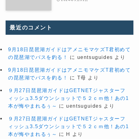
最近のコメント
9月18日琵琶湖ガイドはアメニモマケズT君初めて
の琵琶湖でバスを釣る！
に
uentsuguides
より
9月18日琵琶湖ガイドはアメニモマケズT君初めて
の琵琶湖でバスを釣る！
に
T母
より
９月27日琵琶湖ガイドはGETNETジャスターフ
ィッシュ3.5ダウンショットで５２ｃｍ他！あの1
本が悔やまれるぅ～
に
uentsuguides
より
９月27日琵琶湖ガイドはGETNETジャスターフ
ィッシュ3.5ダウンショットで５２ｃｍ他！あの1
本が悔やまれるぅ～
に
H
より