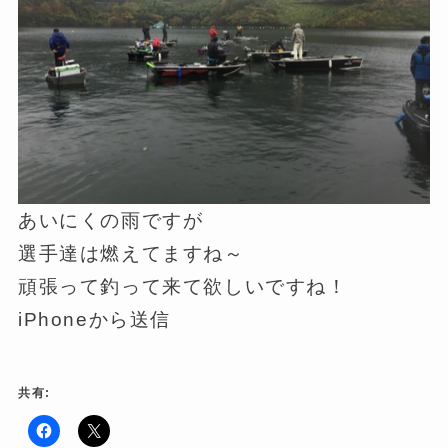
あいにくの雨ですが
選手達は燃えてますね～
頑張って釣って来て欲しいですね！
iPhoneから送信
共有:
F
ク