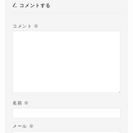
開
き
コメントする
ま
す
)
コメント
※
名前
※
メール
※