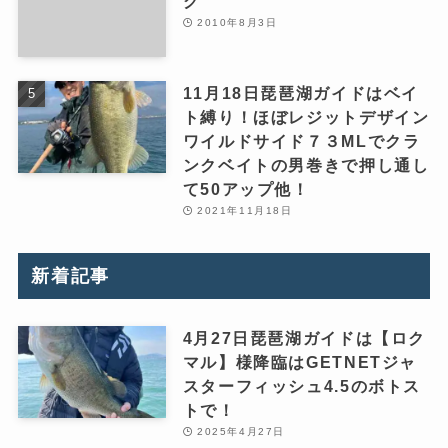
グ
2010年8月3日
11月18日琵琶湖ガイドはベイ
ト縛り！ほぼレジットデザイン
ワイルドサイド７３MLでクラ
ンクベイトの男巻きで押し通し
て50アップ他！
2021年11月18日
新着記事
4月27日琵琶湖ガイドは【ロク
マル】様降臨はGETNETジャ
スターフィッシュ4.5のボトス
トで！
2025年4月27日