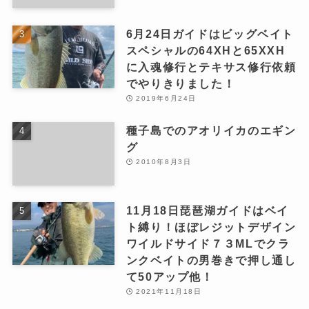
6月24日ガイドはビッグベイト
スペシャルの64XHと65XXH
に入魂修行とテキサス修行依頼
でやりきりました！
2019年6月24日
種子島でのアオリイカのエギン
グ
2010年8月3日
11月18日琵琶湖ガイドはベイ
ト縛り！ほぼレジットデザイン
ワイルドサイド７３MLでクラ
ンクベイトの男巻きで押し通し
て50アップ他！
2021年11月18日