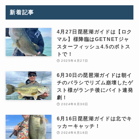
新着記事
4月27日琵琶湖ガイドは【ロク
マル】様降臨はGETNETジャ
スターフィッシュ4.5のボトス
トで！
2025年4月27日
6月30日の琵琶湖ガイドは朝イ
チのバラシでリズム崩壊したゲ
スト様がランチ後にバイト連発
劇！
2024年6月30日
6月16日琵琶湖ガイドは北でキ
ッカーキャッチ！
2024年6月16日