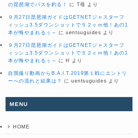
の琵琶湖でバスを釣る！
に
T母
より
９月27日琵琶湖ガイドはGETNETジャスターフ
ィッシュ3.5ダウンショットで５２ｃｍ他！あの1
本が悔やまれるぅ～
に
uentsuguides
より
９月27日琵琶湖ガイドはGETNETジャスターフ
ィッシュ3.5ダウンショットで５２ｃｍ他！あの1
本が悔やまれるぅ～
に
H
より
自我撮り動画からB.A.I.T.2019第１戦にエントリ
ーへの流れと結果は？
に
uentsuguides
より
MENU
HOME