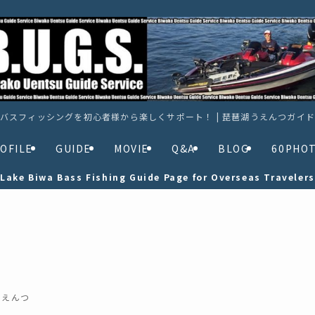
バスフィッシングを初心者様から楽しくサポート！ | 琵琶湖うえんつガイ
OFILE
GUIDE
MOVIE
Q&A
BLOG
60PHO
Lake Biwa Bass Fishing Guide Page for Overseas Travelers
うえんつ