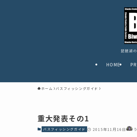
琵琶湖の
HOME
PR
ホーム
バスフィッシングガイド
重大発表その1
バスフィッシングガイド
2015年11月16日