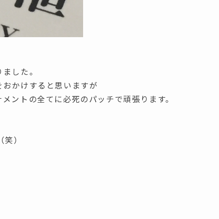
りました。
をおかけすると思いますが
ナメントの全てに必死のパッチで頑張ります。
（笑）