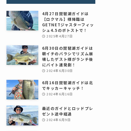
4月27日琵琶湖ガイドは
【ロクマル】様降臨は
GETNETジャスターフィッ
シュ4.5のボトストで！
2025年4月27日
6月30日の琵琶湖ガイドは
朝イチのバラシでリズム崩
壊したゲスト様がランチ後
にバイト連発劇！
2024年6月30日
6月16日琵琶湖ガイドは北
でキッカーキャッチ！
2024年6月16日
最近のガイドとロッドプレ
ゼント途中経過
2024年6月9日