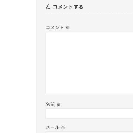
ま
コメントする
す
)
コメント
※
名前
※
メール
※