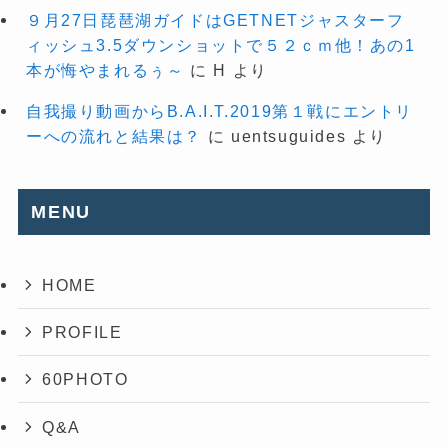
９月27日琵琶湖ガイドはGETNETジャスターフ
ィッシュ3.5ダウンショットで５２ｃｍ他！あの1
本が悔やまれるぅ～
に
H
より
自我撮り動画からB.A.I.T.2019第１戦にエントリ
ーへの流れと結果は？
に
uentsuguides
より
MENU
HOME
PROFILE
60PHOTO
Q&A