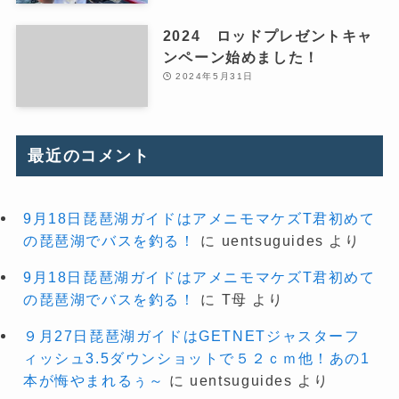
2024 ロッドプレゼントキャ
ンペーン始めました！
2024年5月31日
最近のコメント
9月18日琵琶湖ガイドはアメニモマケズT君初めて
の琵琶湖でバスを釣る！
に
uentsuguides
より
9月18日琵琶湖ガイドはアメニモマケズT君初めて
の琵琶湖でバスを釣る！
に
T母
より
９月27日琵琶湖ガイドはGETNETジャスターフ
ィッシュ3.5ダウンショットで５２ｃｍ他！あの1
本が悔やまれるぅ～
に
uentsuguides
より