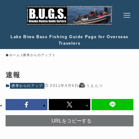
Lake Biwa Bass Fishing Guide Page for Overseas
Travelers
ホーム
携帯からのアップ
速報
2011年4月9日
うえんつ
携帯からのアップ
URLをコピーする