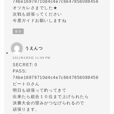
74be16979710d4c4e7c6647856088456
オツカレさまでした★
次戦も頑張ってください
今度ガイドお願いしますね
返信
うえんつ
2011年4月9日 11:09 PM
SECRET: 0
PASS:
74be16979710d4c4e7c6647856088456
ピートロさん
明日も頑張って釣ってきて
出来たら総合１０位まで上げられたら
決勝大会の望みがつなげられるので
頑張ります。