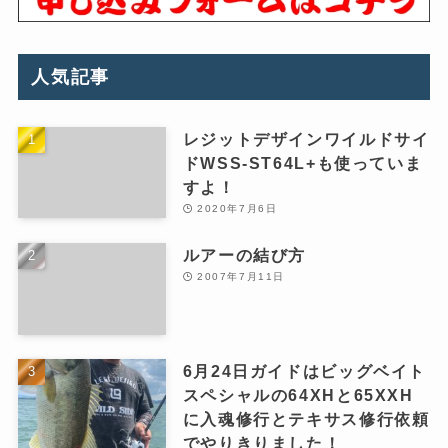
人気記事
レジットデザインワイルドサイ
ドWSS-ST64L+も使っていま
すよ！
2020年7月6日
ルアーの結び方
2007年7月11日
6月24日ガイドはビッグベイト
スペシャルの64XHと65XXH
に入魂修行とテキサス修行依頼
でやりきりました！