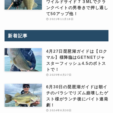
ワイルドサイド７３MLでクラ
ンクベイトの男巻きで押し通し
て50アップ他！
2021年11月18日
新着記事
4月27日琵琶湖ガイドは【ロク
マル】様降臨はGETNETジャ
スターフィッシュ4.5のボトス
トで！
2025年4月27日
6月30日の琵琶湖ガイドは朝イ
チのバラシでリズム崩壊したゲ
スト様がランチ後にバイト連発
劇！
2024年6月30日