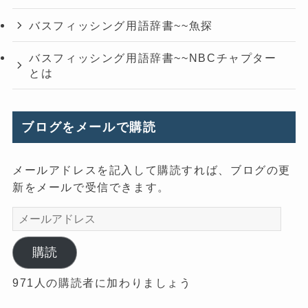
バスフィッシング用語辞書~~魚探
バスフィッシング用語辞書~~NBCチャプター
とは
ブログをメールで購読
メールアドレスを記入して購読すれば、ブログの更
新をメールで受信できます。
メ
ー
ル
購読
ア
971人の購読者に加わりましょう
ド
レ