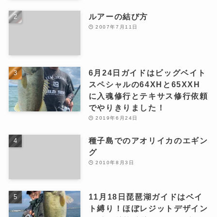
ルアーの結び方
2007年7月11日
6月24日ガイドはビッグベイト
スペシャルの64XHと65XXH
に入魂修行とテキサス修行依頼
でやりきりました！
2019年6月24日
種子島でのアオリイカのエギン
グ
2010年8月3日
11月18日琵琶湖ガイドはベイ
ト縛り！ほぼレジットデザイン