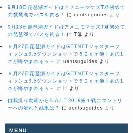
9月18日琵琶湖ガイドはアメニモマケズT君初めて
の琵琶湖でバスを釣る！
に
uentsuguides
より
9月18日琵琶湖ガイドはアメニモマケズT君初めて
の琵琶湖でバスを釣る！
に
T母
より
９月27日琵琶湖ガイドはGETNETジャスターフ
ィッシュ3.5ダウンショットで５２ｃｍ他！あの1
本が悔やまれるぅ～
に
uentsuguides
より
９月27日琵琶湖ガイドはGETNETジャスターフ
ィッシュ3.5ダウンショットで５２ｃｍ他！あの1
本が悔やまれるぅ～
に
H
より
自我撮り動画からB.A.I.T.2019第１戦にエントリ
ーへの流れと結果は？
に
uentsuguides
より
MENU