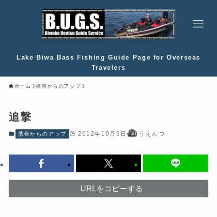
Lake Biwa Bass Fishing Guide Page for Overseas
Travelers
ホーム
携帯からのアップ
追撃
2012年10月9日
うえんつ
携帯からのアップ
URLをコピーする