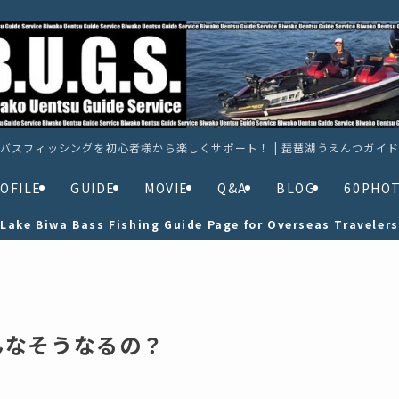
バスフィッシングを初心者様から楽しくサポート！ | 琵琶湖うえんつガイ
OFILE
GUIDE
MOVIE
Q&A
BLOG
60PHO
Lake Biwa Bass Fishing Guide Page for Overseas Travelers
んなそうなるの？