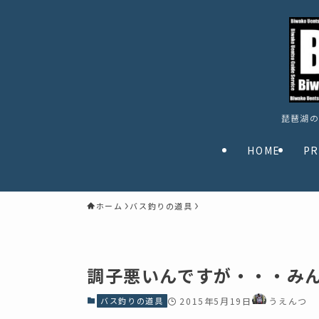
琵琶湖の
HOME
PR
ホーム
バス釣りの道具
調子悪いんですが・・・み
バス釣りの道具
2015年5月19日
うえんつ