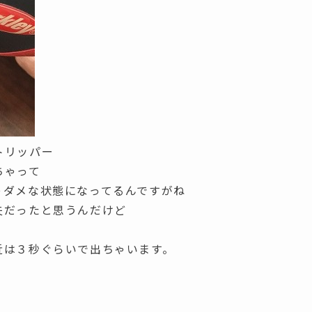
トリッパー
ちゃって
ゃダメな状態になってるんですがね
夫だったと思うんだけど
近は３秒ぐらいで出ちゃいます。