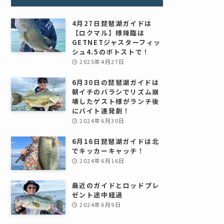
4月27日琵琶湖ガイドは
【ロクマル】様降臨は
GETNETジャスターフィッ
シュ4.5のボトストで！
2025年4月27日
6月30日の琵琶湖ガイドは
朝イチのバラシでリズム崩
壊したゲスト様がランチ後
にバイト連発劇！
2024年6月30日
6月16日琵琶湖ガイドは北
でキッカーキャッチ！
2024年6月16日
最近のガイドとロッドプレ
ゼント途中経過
2024年6月9日