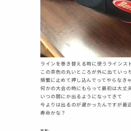
ラインを巻き替える時に使うラインス
この茶色の丸いところが外に出ていっ
頻繁に止めて押し込んでってやらなき
何かの大会の時にもらって最初は大丈
いつの間にか出るようになってきて
今よりは出るのが遅かったんですが最
寿命かな？
共有: