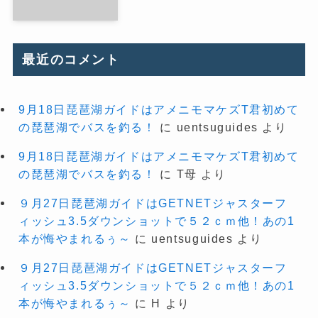
最近のコメント
9月18日琵琶湖ガイドはアメニモマケズT君初めて
の琵琶湖でバスを釣る！
に
uentsuguides
より
9月18日琵琶湖ガイドはアメニモマケズT君初めて
の琵琶湖でバスを釣る！
に
T母
より
９月27日琵琶湖ガイドはGETNETジャスターフ
ィッシュ3.5ダウンショットで５２ｃｍ他！あの1
本が悔やまれるぅ～
に
uentsuguides
より
９月27日琵琶湖ガイドはGETNETジャスターフ
ィッシュ3.5ダウンショットで５２ｃｍ他！あの1
本が悔やまれるぅ～
に
H
より