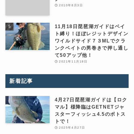
2010年8月3日
11月18日琵琶湖ガイドはベイ
ト縛り！ほぼレジットデザイン
ワイルドサイド７３MLでクラ
ンクベイトの男巻きで押し通し
て50アップ他！
2021年11月18日
新着記事
4月27日琵琶湖ガイドは【ロク
マル】様降臨はGETNETジャ
スターフィッシュ4.5のボトス
トで！
2025年4月27日