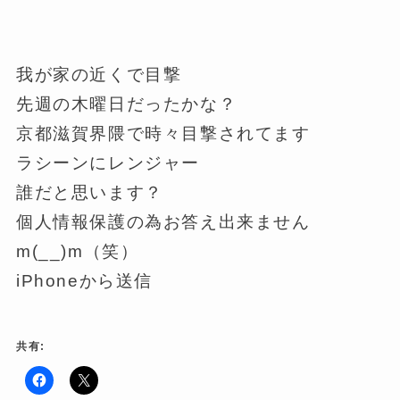
我が家の近くで目撃
先週の木曜日だったかな？
京都滋賀界隈で時々目撃されてます
ラシーンにレンジャー
誰だと思います？
個人情報保護の為お答え出来ません
m(__)m（笑）
iPhoneから送信
共有:
F
ク