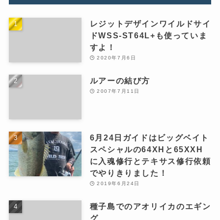
レジットデザインワイルドサイ
ドWSS-ST64L+も使っていま
すよ！
2020年7月6日
ルアーの結び方
2007年7月11日
6月24日ガイドはビッグベイト
スペシャルの64XHと65XXH
に入魂修行とテキサス修行依頼
でやりきりました！
2019年6月24日
種子島でのアオリイカのエギン
グ