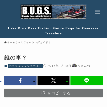
Lake Biwa Bass Fishing Guide Page for Overseas
Travelers
ホーム
バスフィッシングガイド
誰の車？
2016年1月18日
うえんつ
バスフィッシングガイド
URLをコピーする