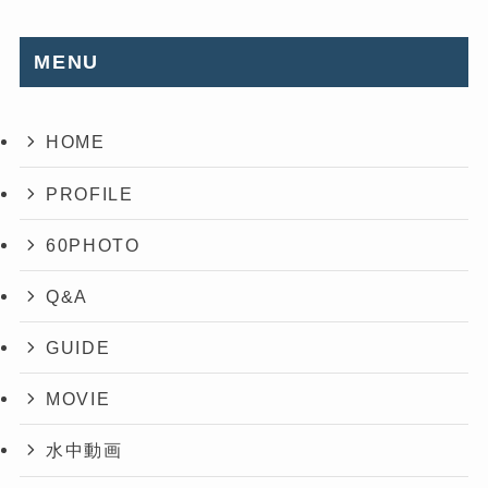
MENU
HOME
PROFILE
60PHOTO
Q&A
GUIDE
MOVIE
水中動画