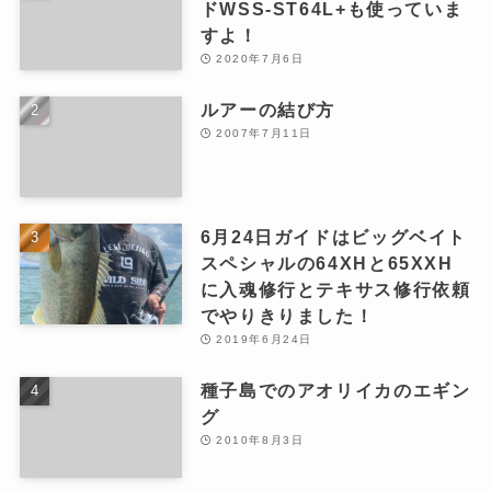
ドWSS-ST64L+も使っていま
すよ！
2020年7月6日
ルアーの結び方
2007年7月11日
6月24日ガイドはビッグベイト
スペシャルの64XHと65XXH
に入魂修行とテキサス修行依頼
でやりきりました！
2019年6月24日
種子島でのアオリイカのエギン
グ
2010年8月3日