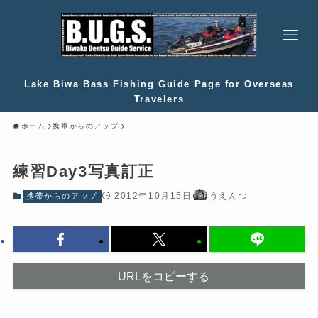
Lake Biwa Bass Fishing Guide Page for Overseas
Travelers
ホーム
携帯からのアップ
練習Day3写真訂正
2012年10月15日
うえんつ
携帯からのアップ
URLをコピーする