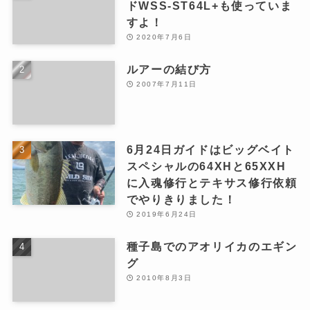
ドWSS-ST64L+も使っていま
すよ！
2020年7月6日
ルアーの結び方
2007年7月11日
6月24日ガイドはビッグベイト
スペシャルの64XHと65XXH
に入魂修行とテキサス修行依頼
でやりきりました！
2019年6月24日
種子島でのアオリイカのエギン
グ
2010年8月3日