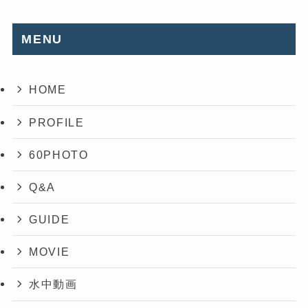
MENU
HOME
PROFILE
60PHOTO
Q&A
GUIDE
MOVIE
水中動画