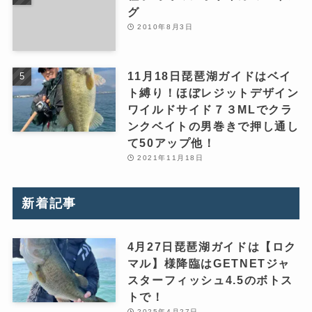
グ
2010年8月3日
11月18日琵琶湖ガイドはベイ
ト縛り！ほぼレジットデザイン
ワイルドサイド７３MLでクラ
ンクベイトの男巻きで押し通し
て50アップ他！
2021年11月18日
新着記事
4月27日琵琶湖ガイドは【ロク
マル】様降臨はGETNETジャ
スターフィッシュ4.5のボトス
トで！
2025年4月27日