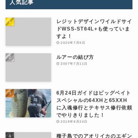
人気記事
レジットデザインワイルドサイ
ドWSS-ST64L+も使っていま
すよ！
2020年7月6日
ルアーの結び方
2007年7月11日
6月24日ガイドはビッグベイト
スペシャルの64XHと65XXH
に入魂修行とテキサス修行依頼
でやりきりました！
2019年6月24日
種子島でのアオリイカのエギン