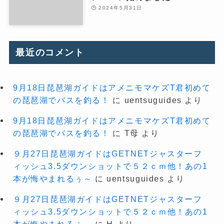
2024年5月31日
最近のコメント
9月18日琵琶湖ガイドはアメニモマケズT君初めて
の琵琶湖でバスを釣る！
に
uentsuguides
より
9月18日琵琶湖ガイドはアメニモマケズT君初めて
の琵琶湖でバスを釣る！
に
T母
より
９月27日琵琶湖ガイドはGETNETジャスターフ
ィッシュ3.5ダウンショットで５２ｃｍ他！あの1
本が悔やまれるぅ～
に
uentsuguides
より
９月27日琵琶湖ガイドはGETNETジャスターフ
ィッシュ3.5ダウンショットで５２ｃｍ他！あの1
本が悔やまれるぅ～
に
H
より