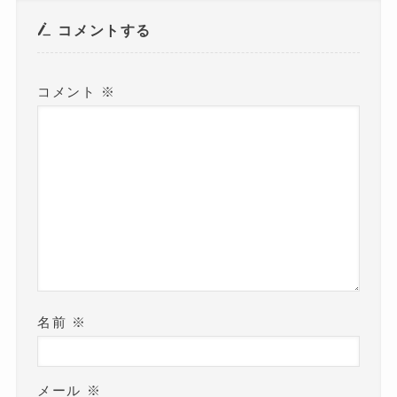
で
開
き
コメントする
ま
す
)
コメント
※
名前
※
メール
※