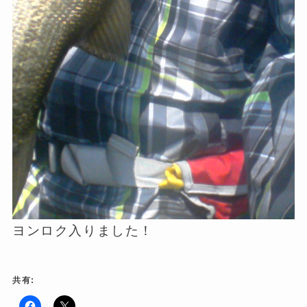
ヨンロク入りました！
共有: