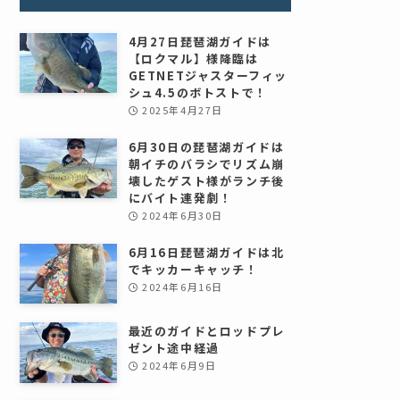
4月27日琵琶湖ガイドは
【ロクマル】様降臨は
GETNETジャスターフィッ
シュ4.5のボトストで！
2025年4月27日
6月30日の琵琶湖ガイドは
朝イチのバラシでリズム崩
壊したゲスト様がランチ後
にバイト連発劇！
2024年6月30日
6月16日琵琶湖ガイドは北
でキッカーキャッチ！
2024年6月16日
最近のガイドとロッドプレ
ゼント途中経過
2024年6月9日