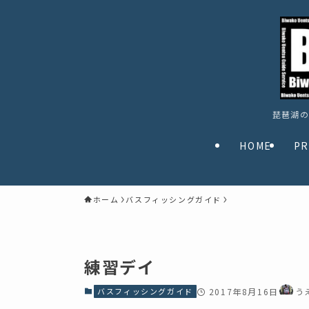
琵琶湖の
HOME
PR
ホーム
バスフィッシングガイド
練習デイ
バスフィッシングガイド
2017年8月16日
う