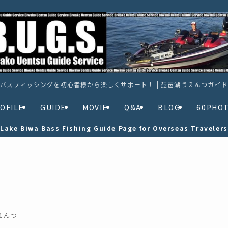
バスフィッシングを初心者様から楽しくサポート！ | 琵琶湖うえんつガイ
OFILE
GUIDE
MOVIE
Q&A
BLOG
60PHO
Lake Biwa Bass Fishing Guide Page for Overseas Travelers
えんつ