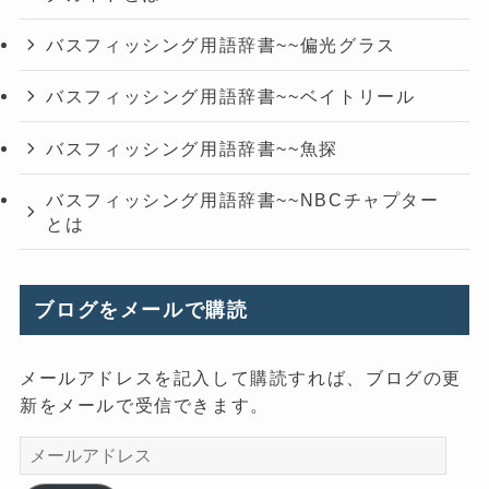
バスフィッシング用語辞書~~偏光グラス
バスフィッシング用語辞書~~ベイトリール
バスフィッシング用語辞書~~魚探
バスフィッシング用語辞書~~NBCチャプター
とは
ブログをメールで購読
メールアドレスを記入して購読すれば、ブログの更
新をメールで受信できます。
メ
ー