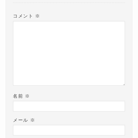
す
)
コメント
※
名前
※
メール
※