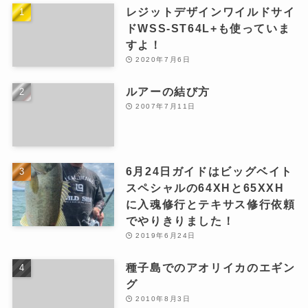
レジットデザインワイルドサイ
ドWSS-ST64L+も使っていま
すよ！
2020年7月6日
ルアーの結び方
2007年7月11日
6月24日ガイドはビッグベイト
スペシャルの64XHと65XXH
に入魂修行とテキサス修行依頼
でやりきりました！
2019年6月24日
種子島でのアオリイカのエギン
グ
2010年8月3日