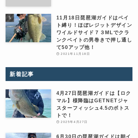
11月18日琵琶湖ガイドはベイ
ト縛り！ほぼレジットデザイン
ワイルドサイド７３MLでクラ
ンクベイトの男巻きで押し通し
て50アップ他！
2021年11月18日
新着記事
4月27日琵琶湖ガイドは【ロク
マル】様降臨はGETNETジャ
スターフィッシュ4.5のボトス
トで！
2025年4月27日
6月30日の琵琶湖ガイドは朝イ