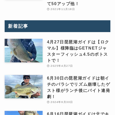
て50アップ他！
2021年11月18日
新着記事
4月27日琵琶湖ガイドは【ロク
マル】様降臨はGETNETジャ
スターフィッシュ4.5のボトス
トで！
2025年4月27日
6月30日の琵琶湖ガイドは朝イ
チのバラシでリズム崩壊したゲ
スト様がランチ後にバイト連発
劇！
2024年6月30日
6月16日琵琶湖ガイドは北でキ