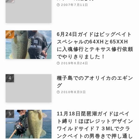
2007年7月11日
6月24日ガイドはビッグベイト
スペシャルの64XHと65XXH
に入魂修行とテキサス修行依頼
でやりきりました！
2019年6月24日
種子島でのアオリイカのエギン
グ
2010年8月3日
11月18日琵琶湖ガイドはベイ
ト縛り！ほぼレジットデザイン
ワイルドサイド７３MLでクラ
ンクベイトの男巻きで押し通し