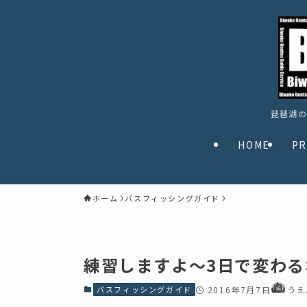
琵琶湖の
HOME
PR
ホーム
バスフィッシングガイド
練習しますよ～3日で変わ
バスフィッシングガイド
2016年7月7日
うえ