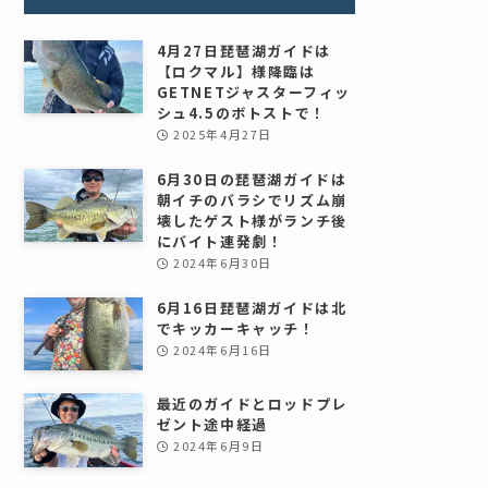
4月27日琵琶湖ガイドは
【ロクマル】様降臨は
GETNETジャスターフィッ
シュ4.5のボトストで！
2025年4月27日
6月30日の琵琶湖ガイドは
朝イチのバラシでリズム崩
壊したゲスト様がランチ後
にバイト連発劇！
2024年6月30日
6月16日琵琶湖ガイドは北
でキッカーキャッチ！
2024年6月16日
最近のガイドとロッドプレ
ゼント途中経過
2024年6月9日