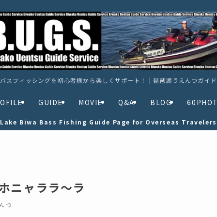
バスフィッシングを初心者様から楽しくサポート！ | 琵琶湖うえんつガイ
OFILE
GUIDE
MOVIE
Q&A
BLOG
60PHO
Lake Biwa Bass Fishing Guide Page for Overseas Travelers
るホニャララ～ラ
んつ