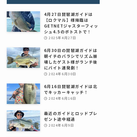
4月27日琵琶湖ガイドは
【ロクマル】様降臨は
GETNETジャスターフィッ
シュ4.5のボトストで！
2025年4月27日
6月30日の琵琶湖ガイドは
朝イチのバラシでリズム崩
壊したゲスト様がランチ後
にバイト連発劇！
2024年6月30日
6月16日琵琶湖ガイドは北
でキッカーキャッチ！
2024年6月16日
最近のガイドとロッドプレ
ゼント途中経過
2024年6月9日