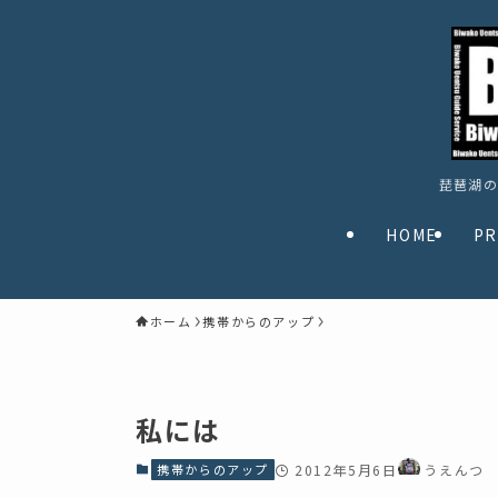
琵琶湖の
HOME
PR
ホーム
携帯からのアップ
私には
携帯からのアップ
2012年5月6日
うえんつ