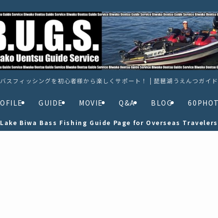
バスフィッシングを初心者様から楽しくサポート！ | 琵琶湖うえんつガイ
OFILE
GUIDE
MOVIE
Q&A
BLOG
60PHO
Lake Biwa Bass Fishing Guide Page for Overseas Travelers