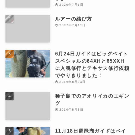
2020年7月6日
ルアーの結び方
2007年7月11日
6月24日ガイドはビッグベイト
スペシャルの64XHと65XXH
に入魂修行とテキサス修行依頼
でやりきりました！
2019年6月24日
種子島でのアオリイカのエギン
グ
2010年8月3日
11月18日琵琶湖ガイドはベイ