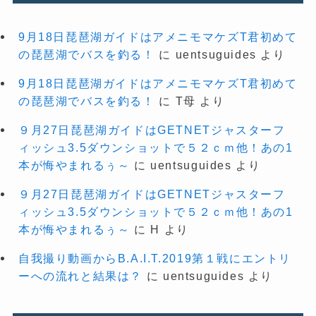
9月18日琵琶湖ガイドはアメニモマケズT君初めて
の琵琶湖でバスを釣る！
に
uentsuguides
より
9月18日琵琶湖ガイドはアメニモマケズT君初めて
の琵琶湖でバスを釣る！
に
T母
より
９月27日琵琶湖ガイドはGETNETジャスターフ
ィッシュ3.5ダウンショットで５２ｃｍ他！あの1
本が悔やまれるぅ～
に
uentsuguides
より
９月27日琵琶湖ガイドはGETNETジャスターフ
ィッシュ3.5ダウンショットで５２ｃｍ他！あの1
本が悔やまれるぅ～
に
H
より
自我撮り動画からB.A.I.T.2019第１戦にエントリ
ーへの流れと結果は？
に
uentsuguides
より