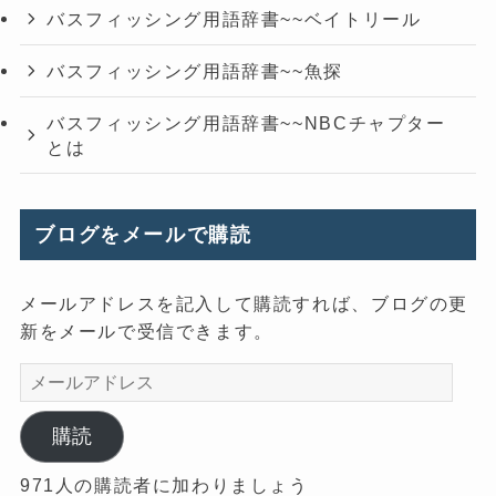
バスフィッシング用語辞書~~ベイトリール
バスフィッシング用語辞書~~魚探
バスフィッシング用語辞書~~NBCチャプター
とは
ブログをメールで購読
メールアドレスを記入して購読すれば、ブログの更
新をメールで受信できます。
メ
ー
ル
購読
ア
971人の購読者に加わりましょう
ド