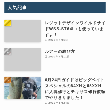
人気記事
レジットデザインワイルドサイ
ドWSS-ST64L+も使っていま
すよ！
2020年7月6日
ルアーの結び方
2007年7月11日
6月24日ガイドはビッグベイト
スペシャルの64XHと65XXH
に入魂修行とテキサス修行依頼
でやりきりました！
2019年6月24日