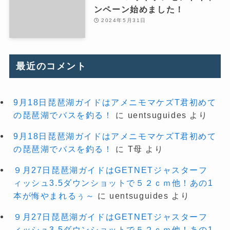
ンペーン始めました！
2024年5月31日
最近のコメント
9月18日琵琶湖ガイドはアメニモマケズT君初めて
の琵琶湖でバスを釣る！
に
uentsuguides
より
9月18日琵琶湖ガイドはアメニモマケズT君初めて
の琵琶湖でバスを釣る！
に
T母
より
９月27日琵琶湖ガイドはGETNETジャスターフ
ィッシュ3.5ダウンショットで５２ｃｍ他！あの1
本が悔やまれるぅ～
に
uentsuguides
より
９月27日琵琶湖ガイドはGETNETジャスターフ
ィッシュ3.5ダウンショットで５２ｃｍ他！あの1