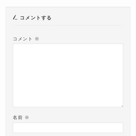
ド
ウ
で
開
き
コメントする
ま
す
)
コメント
※
名前
※