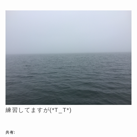
練習してますが(*T_T*)
共有: