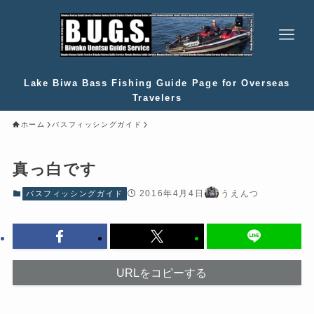
Lake Biwa Bass Fishing Guide Page for Overseas
Travelers
ホーム
バスフィッシングガイド
真っ白です
2016年4月4日
うえんつ
バスフィッシングガイド
URLをコピーする