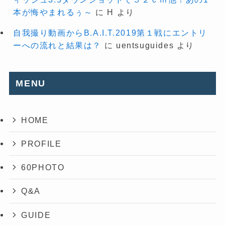
本が悔やまれるぅ～
に
H
より
自我撮り動画からB.A.I.T.2019第１戦にエントリ
ーへの流れと結果は？
に
uentsuguides
より
MENU
HOME
PROFILE
60PHOTO
Q&A
GUIDE