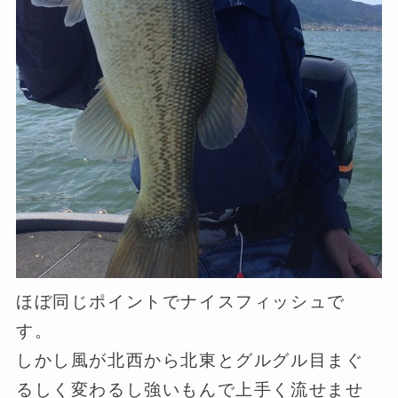
ほぼ同じポイントでナイスフィッシュで
す。
しかし風が北西から北東とグルグル目まぐ
るしく変わるし強いもんで上手く流せませ