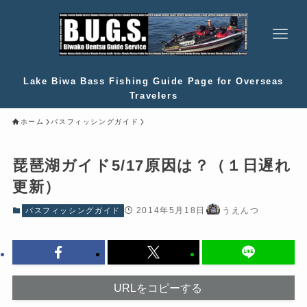
Lake Biwa Bass Fishing Guide Page for Overseas
Travelers
ホーム
バスフィッシングガイド
琵琶湖ガイド5/17原因は？（１日遅れ
更新）
2014年5月18日
うえんつ
バスフィッシングガイド
URLをコピーする