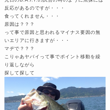
反応があるのですが・・・
食ってくれません・・・
原因は？？？
って事で原因と思われるマイナス要因の無
いエリアに行きますが・・・
マヂで？？？
こりゃあヤバイって事でポイント移動を繰
り返しながら
探して探して