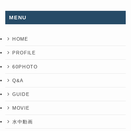
MENU
HOME
PROFILE
60PHOTO
Q&A
GUIDE
MOVIE
水中動画