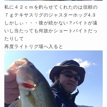
私に４２ｃｍを釣らせてくれたのは信頼の
７ｇテキサスリグのジャスターホッグ4.3
しかしぃ・・・後が続かない？バイトが遠
いし当たっても何故かショートバイトだっ
たりして
再度ライトリグ場へ入ると