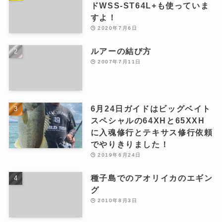
ドWSS-ST64L+も使っていま
すよ！
2020年7月6日
ルアーの結び方
2007年7月11日
6月24日ガイドはビッグベイト
スペシャルの64XHと65XXH
に入魂修行とテキサス修行依頼
でやりきりました！
2019年6月24日
種子島でのアオリイカのエギン
グ
2010年8月3日