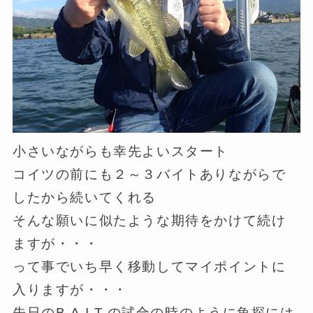
小さいながらも幸先よいスタート
コイツの前にも２～３バイトありながらで
したから続いてくれる
そんな願いに似たような期待をかけて続け
ますが・・・
って事でいち早く移動してマイポイントに
入りますが・・・
先日のB.A.I.T.の試合の時のように魚探には