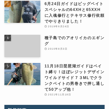
6月24日ガイドはビッグベイト
スペシャルの64XHと65XXH
に入魂修行とテキサス修行依頼
でやりきりました！
2019年6月24日
種子島でのアオリイカのエギン
グ
2010年8月3日
11月18日琵琶湖ガイドはベイ
ト縛り！ほぼレジットデザイン
ワイルドサイド７３MLでクラ
ンクベイトの男巻きで押し通し
て50アップ他！
2021年11月18日