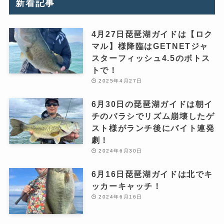
新着記事
4月27日琵琶湖ガイドは【ロク
マル】様降臨はGETNETジャ
スターフィッシュ4.5のボトス
トで！
2025年4月27日
6月30日の琵琶湖ガイドは朝イ
チのバラシでリズム崩壊したゲ
スト様がランチ後にバイト連発
劇！
2024年6月30日
6月16日琵琶湖ガイドは北でキ
ッカーキャッチ！
2024年6月16日