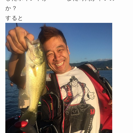
か？
すると