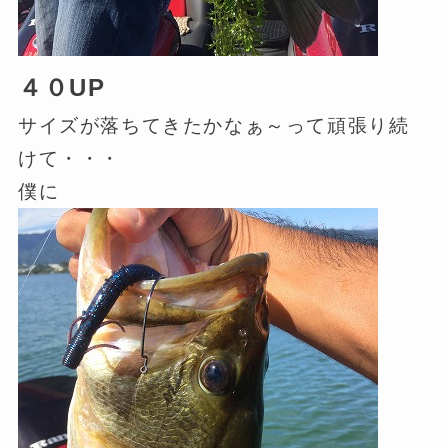
４０UP
サイズが落ちてきたかなぁ～って頑張り続
けて・・・
僕に