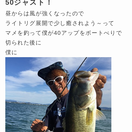
50ジャスト！
昼からは風が強くなったので
ライトリグ展開で少し癒されよう～って
マメを釣って僕が40アップをボートべりで
切られた後に
僕に