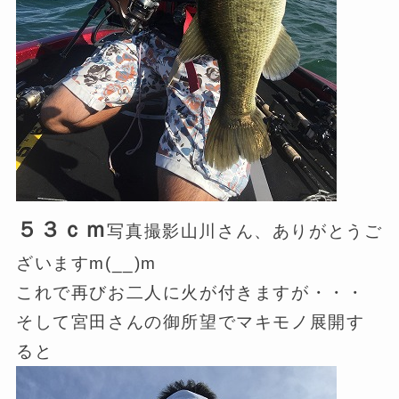
５３ｃｍ
写真撮影山川さん、ありがとうご
ざいますm(__)m
これで再びお二人に火が付きますが・・・
そして宮田さんの御所望でマキモノ展開す
ると