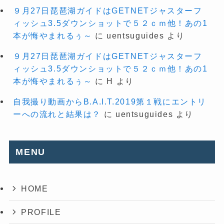
９月27日琵琶湖ガイドはGETNETジャスターフ
ィッシュ3.5ダウンショットで５２ｃｍ他！あの1
本が悔やまれるぅ～
に
uentsuguides
より
９月27日琵琶湖ガイドはGETNETジャスターフ
ィッシュ3.5ダウンショットで５２ｃｍ他！あの1
本が悔やまれるぅ～
に
H
より
自我撮り動画からB.A.I.T.2019第１戦にエントリ
ーへの流れと結果は？
に
uentsuguides
より
MENU
HOME
PROFILE