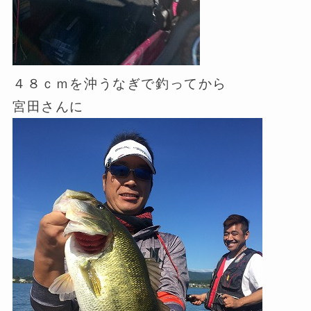
４８ｃｍを沖うなぎで釣ってから
宮田さんに