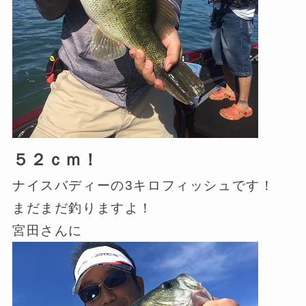
５２ｃｍ！
ナイスバディーの3キロフィッシュです！
まだまだ釣りますよ！
宮田さんに