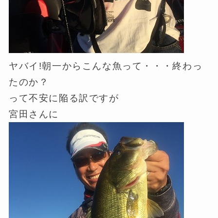
ヤバイ!朝一からこんな魚って・・・終わっ
たのか？
って不安に陥る訳ですが
宮田さんに