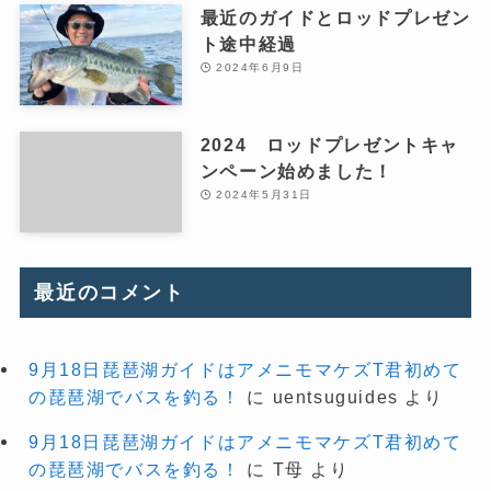
最近のガイドとロッドプレゼン
ト途中経過
2024年6月9日
2024 ロッドプレゼントキャ
ンペーン始めました！
2024年5月31日
最近のコメント
9月18日琵琶湖ガイドはアメニモマケズT君初めて
の琵琶湖でバスを釣る！
に
uentsuguides
より
9月18日琵琶湖ガイドはアメニモマケズT君初めて
の琵琶湖でバスを釣る！
に
T母
より