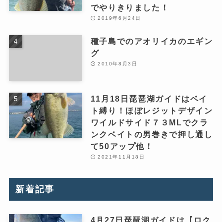
でやりきりました！
2019年6月24日
種子島でのアオリイカのエギン
グ
2010年8月3日
11月18日琵琶湖ガイドはベイ
ト縛り！ほぼレジットデザイン
ワイルドサイド７３MLでクラ
ンクベイトの男巻きで押し通し
て50アップ他！
2021年11月18日
新着記事
4月27日琵琶湖ガイドは【ロク