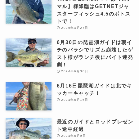
マル】様降臨はGETNETジャ
スターフィッシュ4.5のボトス
トで！
2025年4月27日
6月30日の琵琶湖ガイドは朝イ
チのバラシでリズム崩壊したゲ
スト様がランチ後にバイト連発
劇！
2024年6月30日
6月16日琵琶湖ガイドは北でキ
ッカーキャッチ！
2024年6月16日
最近のガイドとロッドプレゼン
ト途中経過
2024年6月9日