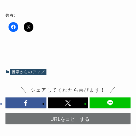
共有:
F
ク
a
リ
c
ッ
e
ク
b
し
o
て
o
X
k
で
で
共
共
有
有
(
携帯からのアップ
す
新
る
し
に
い
は
ウ
シェアしてくれたら喜びます！
ク
ィ
リ
ン
ッ
ド
ク
ウ
し
で
て
開
く
き
だ
ま
URLをコピーする
さ
す
い
)
(
新