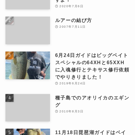
2020年7月6日
ルアーの結び方
2007年7月11日
6月24日ガイドはビッグベイト
スペシャルの64XHと65XXH
に入魂修行とテキサス修行依頼
でやりきりました！
2019年6月24日
種子島でのアオリイカのエギン
グ
2010年8月3日
11月18日琵琶湖ガイドはベイ