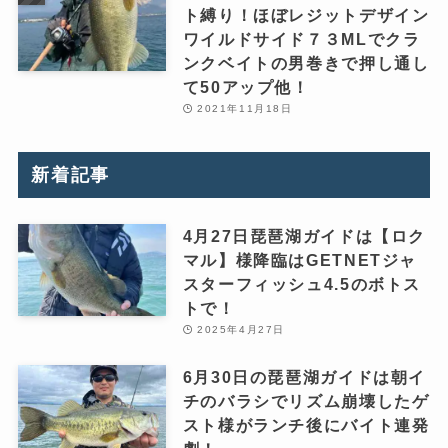
ト縛り！ほぼレジットデザイン
ワイルドサイド７３MLでクラ
ンクベイトの男巻きで押し通し
て50アップ他！
2021年11月18日
新着記事
4月27日琵琶湖ガイドは【ロク
マル】様降臨はGETNETジャ
スターフィッシュ4.5のボトス
トで！
2025年4月27日
6月30日の琵琶湖ガイドは朝イ
チのバラシでリズム崩壊したゲ
スト様がランチ後にバイト連発