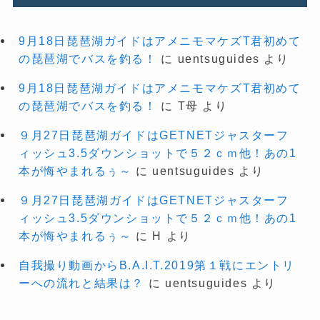
9月18日琵琶湖ガイドはアメニモマケズT君初めて
の琵琶湖でバスを釣る！
に
uentsuguides
より
9月18日琵琶湖ガイドはアメニモマケズT君初めて
の琵琶湖でバスを釣る！
に
T母
より
９月27日琵琶湖ガイドはGETNETジャスターフ
ィッシュ3.5ダウンショットで５２ｃｍ他！あの1
本が悔やまれるぅ～
に
uentsuguides
より
９月27日琵琶湖ガイドはGETNETジャスターフ
ィッシュ3.5ダウンショットで５２ｃｍ他！あの1
本が悔やまれるぅ～
に
H
より
自我撮り動画からB.A.I.T.2019第１戦にエントリ
ーへの流れと結果は？
に
uentsuguides
より