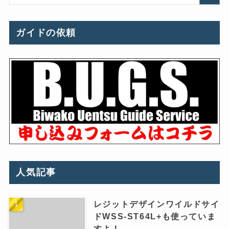
ガイドの依頼
人気記事
レジットデザインワイルドサイ
ドWSS-ST64L+も使っていま
すよ！