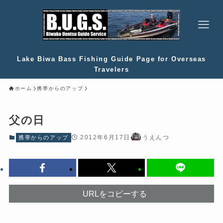
Lake Biwa Bass Fishing Guide Page for Overseas
Travelers
ホーム
携帯からのアップ
父の日
2012年6月17日
うえんつ
携帯からのアップ
URLをコピーする