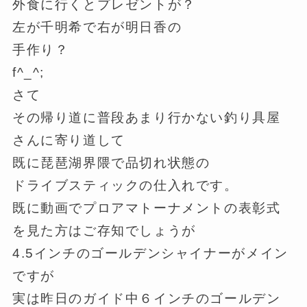
外食に行くとプレゼントが？
左が千明希で右が明日香の
手作り？
f^_^;
さて
その帰り道に普段あまり行かない釣り具屋
さんに寄り道して
既に琵琶湖界隈で品切れ状態の
ドライブスティックの仕入れです。
既に動画でプロアマトーナメントの表彰式
を見た方はご存知でしょうが
4.5インチのゴールデンシャイナーがメイン
ですが
実は昨日のガイド中６インチのゴールデン