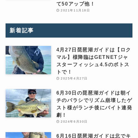
て50アップ他！
2021年11月18日
新着記事
4月27日琵琶湖ガイドは【ロク
マル】様降臨はGETNETジャ
スターフィッシュ4.5のボトス
トで！
2025年4月27日
6月30日の琵琶湖ガイドは朝イ
チのバラシでリズム崩壊したゲ
スト様がランチ後にバイト連発
劇！
2024年6月30日
6月16日琵琶湖ガイドは北でキ