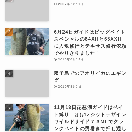
2007年7月11日
6月24日ガイドはビッグベイト
スペシャルの64XHと65XXH
に入魂修行とテキサス修行依頼
でやりきりました！
2019年6月24日
種子島でのアオリイカのエギン
グ
2010年8月3日
11月18日琵琶湖ガイドはベイ
ト縛り！ほぼレジットデザイン
ワイルドサイド７３MLでクラ
ンクベイトの男巻きで押し通し