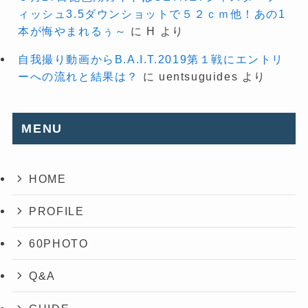
ィッシュ3.5ダウンショットで５２ｃｍ他！あの1
本が悔やまれるぅ～
に
H
より
自我撮り動画からB.A.I.T.2019第１戦にエントリ
ーへの流れと結果は？
に
uentsuguides
より
MENU
HOME
PROFILE
60PHOTO
Q&A