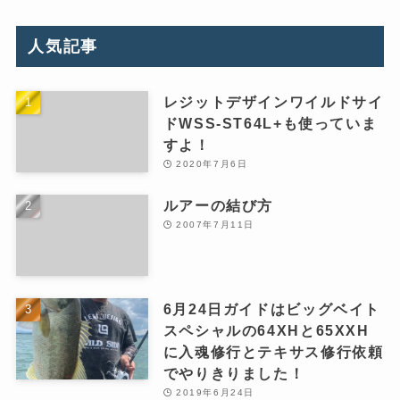
人気記事
レジットデザインワイルドサイ
ドWSS-ST64L+も使っていま
すよ！
2020年7月6日
ルアーの結び方
2007年7月11日
6月24日ガイドはビッグベイト
スペシャルの64XHと65XXH
に入魂修行とテキサス修行依頼
でやりきりました！
2019年6月24日