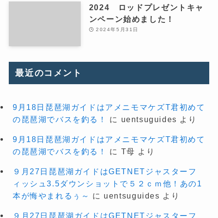
2024 ロッドプレゼントキャ
ンペーン始めました！
2024年5月31日
最近のコメント
9月18日琵琶湖ガイドはアメニモマケズT君初めて
の琵琶湖でバスを釣る！
に
uentsuguides
より
9月18日琵琶湖ガイドはアメニモマケズT君初めて
の琵琶湖でバスを釣る！
に
T母
より
９月27日琵琶湖ガイドはGETNETジャスターフ
ィッシュ3.5ダウンショットで５２ｃｍ他！あの1
本が悔やまれるぅ～
に
uentsuguides
より
９月27日琵琶湖ガイドはGETNETジャスターフ