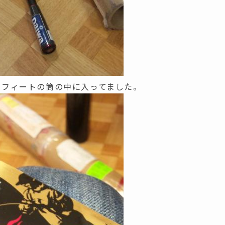
８フィートの筒の中に入ってました。