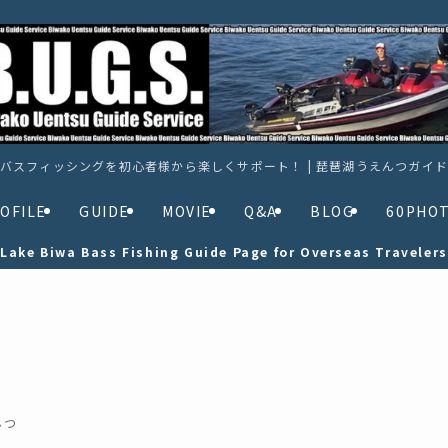
バスフィッシングを初心者様から楽しくサポート！ | 琵琶湖うえんつガイ
OFILE
GUIDE
MOVIE
Q&A
BLOG
60PHO
Lake Biwa Bass Fishing Guide Page for Overseas Travelers
んつ