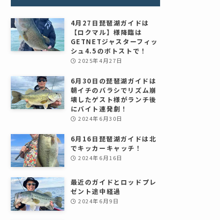
4月27日琵琶湖ガイドは
【ロクマル】様降臨は
GETNETジャスターフィッ
シュ4.5のボトストで！
2025年4月27日
6月30日の琵琶湖ガイドは
朝イチのバラシでリズム崩
壊したゲスト様がランチ後
にバイト連発劇！
2024年6月30日
6月16日琵琶湖ガイドは北
でキッカーキャッチ！
2024年6月16日
最近のガイドとロッドプレ
ゼント途中経過
2024年6月9日