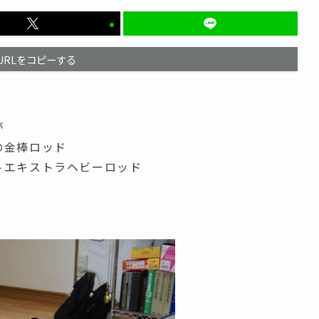
URLをコピーする
が
の金棒ロッド
トエキストラヘビーロッド