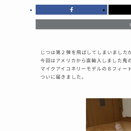
じつは第２弾を飛ばしてしまいました
今回はアメリカから直輸入しました鬼
マイクアイコネリーモデルの８フィー
ついに届きました。