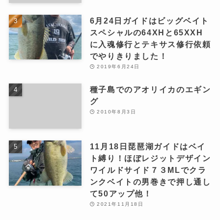
6月24日ガイドはビッグベイト
スペシャルの64XHと65XXH
に入魂修行とテキサス修行依頼
でやりきりました！
2019年6月24日
種子島でのアオリイカのエギン
グ
2010年8月3日
11月18日琵琶湖ガイドはベイ
ト縛り！ほぼレジットデザイン
ワイルドサイド７３MLでクラ
ンクベイトの男巻きで押し通し
て50アップ他！
2021年11月18日