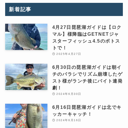
新着記事
4月27日琵琶湖ガイドは【ロク
マル】様降臨はGETNETジャ
スターフィッシュ4.5のボトス
トで！
2025年4月27日
6月30日の琵琶湖ガイドは朝イ
チのバラシでリズム崩壊したゲ
スト様がランチ後にバイト連発
劇！
2024年6月30日
6月16日琵琶湖ガイドは北でキ
ッカーキャッチ！
2024年6月16日