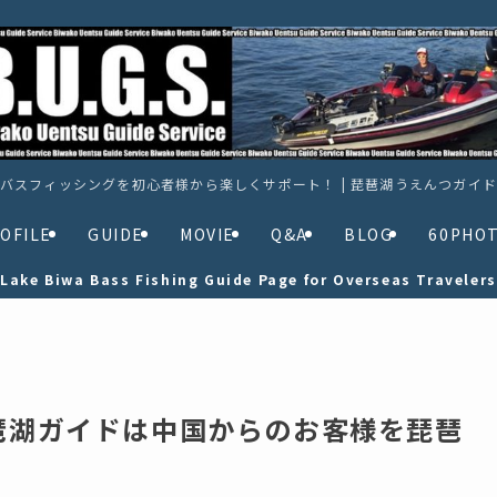
バスフィッシングを初心者様から楽しくサポート！ | 琵琶湖うえんつガイ
OFILE
GUIDE
MOVIE
Q&A
BLOG
60PHO
Lake Biwa Bass Fishing Guide Page for Overseas Travelers
琵琶湖ガイドは中国からのお客様を琵琶