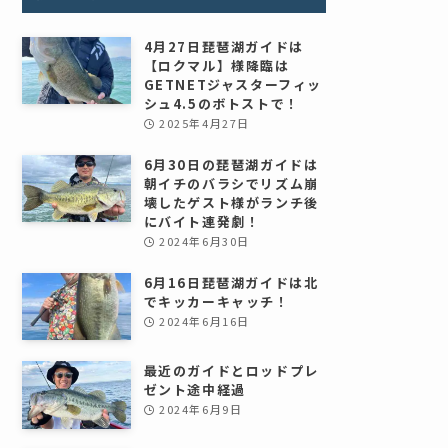
4月27日琵琶湖ガイドは
【ロクマル】様降臨は
GETNETジャスターフィッ
シュ4.5のボトストで！
2025年4月27日
6月30日の琵琶湖ガイドは
朝イチのバラシでリズム崩
壊したゲスト様がランチ後
にバイト連発劇！
2024年6月30日
6月16日琵琶湖ガイドは北
でキッカーキャッチ！
2024年6月16日
最近のガイドとロッドプレ
ゼント途中経過
2024年6月9日