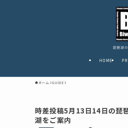
琵琶湖の
HOME
PR
ホーム
GUIDE
時差投稿5月13日14日の
湖をご案内