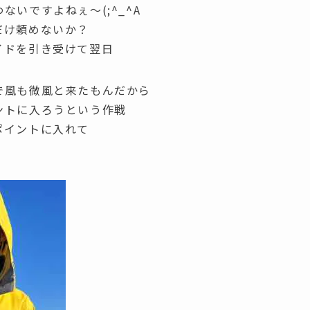
いですよねぇ～(;^_^A
だけ頼めないか？
イドを引き受けて翌日
で風も微風と来たもんだから
ントに入ろうという作戦
ポイントに入れて