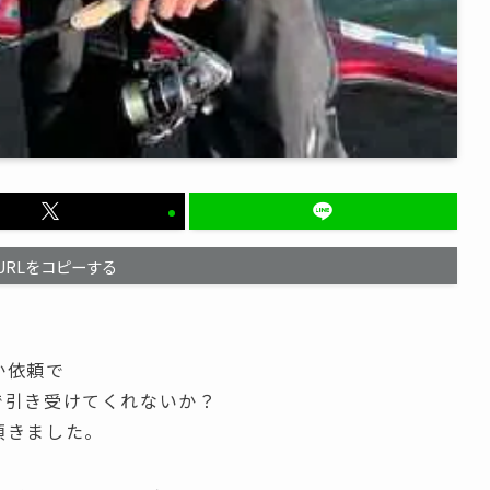
URLをコピーする
か依頼で
で引き受けてくれないか？
頂きました。