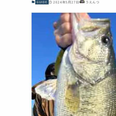
GUIDE
2024年5月27日
うえんつ