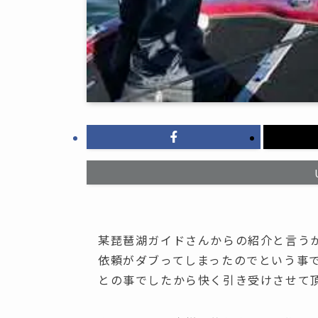
某琵琶湖ガイドさんからの紹介と言う
依頼がダブってしまったのでという事
との事でしたから快く引き受けさせて