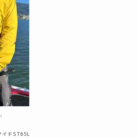
！
イドST65L