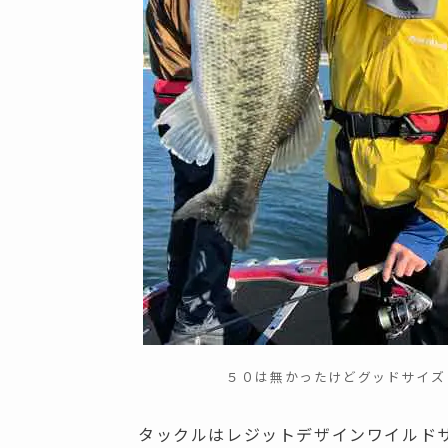
５０は無かったけどグッドサイズ
タックルはレジットデザインワイルドサ