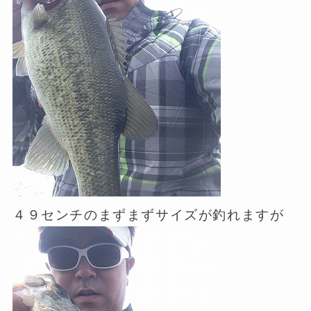
４９センチのまずまずサイズが釣れますが