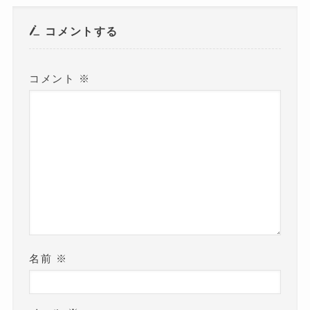
ウ
で
開
き
コメントする
ま
す
)
コメント
※
名前
※