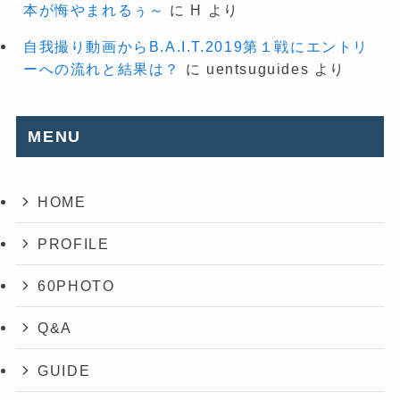
本が悔やまれるぅ～
に
H
より
自我撮り動画からB.A.I.T.2019第１戦にエントリ
ーへの流れと結果は？
に
uentsuguides
より
MENU
HOME
PROFILE
60PHOTO
Q&A
GUIDE