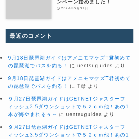
ンペーン始めました！
2024年5月31日
最近のコメント
9月18日琵琶湖ガイドはアメニモマケズT君初めて
の琵琶湖でバスを釣る！
に
uentsuguides
より
9月18日琵琶湖ガイドはアメニモマケズT君初めて
の琵琶湖でバスを釣る！
に
T母
より
９月27日琵琶湖ガイドはGETNETジャスターフ
ィッシュ3.5ダウンショットで５２ｃｍ他！あの1
本が悔やまれるぅ～
に
uentsuguides
より
９月27日琵琶湖ガイドはGETNETジャスターフ
ィッシュ3.5ダウンショットで５２ｃｍ他！あの1