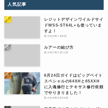
人気記事
レジットデザインワイルドサイ
ドWSS-ST64L+も使っていま
すよ！
2020年7月6日
ルアーの結び方
2007年7月11日
6月24日ガイドはビッグベイト
スペシャルの64XHと65XXH
に入魂修行とテキサス修行依頼
でやりきりました！
2019年6月24日