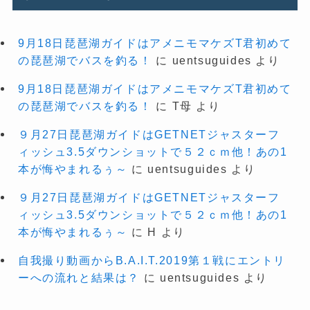
9月18日琵琶湖ガイドはアメニモマケズT君初めて
の琵琶湖でバスを釣る！
に
uentsuguides
より
9月18日琵琶湖ガイドはアメニモマケズT君初めて
の琵琶湖でバスを釣る！
に
T母
より
９月27日琵琶湖ガイドはGETNETジャスターフ
ィッシュ3.5ダウンショットで５２ｃｍ他！あの1
本が悔やまれるぅ～
に
uentsuguides
より
９月27日琵琶湖ガイドはGETNETジャスターフ
ィッシュ3.5ダウンショットで５２ｃｍ他！あの1
本が悔やまれるぅ～
に
H
より
自我撮り動画からB.A.I.T.2019第１戦にエントリ
ーへの流れと結果は？
に
uentsuguides
より