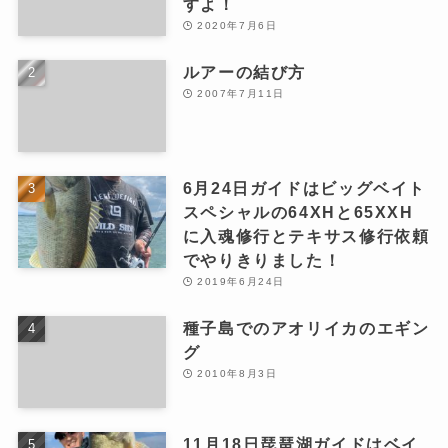
すよ！
2020年7月6日
ルアーの結び方
2007年7月11日
6月24日ガイドはビッグベイト
スペシャルの64XHと65XXH
に入魂修行とテキサス修行依頼
でやりきりました！
2019年6月24日
種子島でのアオリイカのエギン
グ
2010年8月3日
11月18日琵琶湖ガイドはベイ