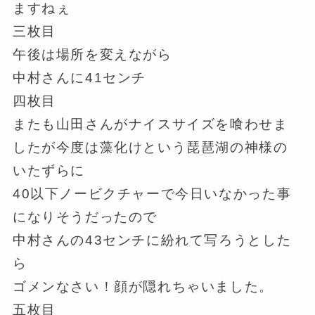
ますねぇ
三枚目
午後は場所を変えながら
中村さんに41センチ
四枚目
またも山田さんがナイスサイズを喰わせま
したが今度は藻化けという琵琶湖の神様の
いたずらに
40以下ノービクチャーで今日いなかった事
になりそうだったので
中村さんの43センチに紛れて写ろうとした
ら
ゴメンなさい！顔が隠れちゃいました。
五枚目