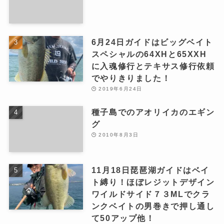
6月24日ガイドはビッグベイト
スペシャルの64XHと65XXH
に入魂修行とテキサス修行依頼
でやりきりました！
2019年6月24日
種子島でのアオリイカのエギン
グ
2010年8月3日
11月18日琵琶湖ガイドはベイ
ト縛り！ほぼレジットデザイン
ワイルドサイド７３MLでクラ
ンクベイトの男巻きで押し通し
て50アップ他！