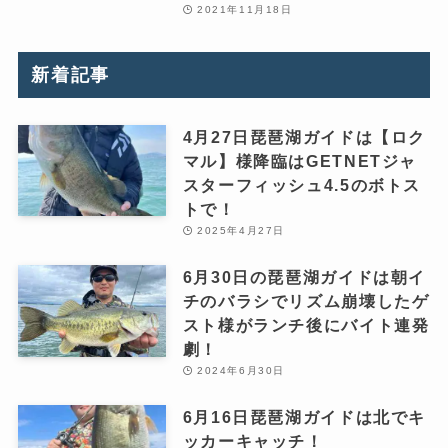
2021年11月18日
新着記事
4月27日琵琶湖ガイドは【ロク
マル】様降臨はGETNETジャ
スターフィッシュ4.5のボトス
トで！
2025年4月27日
6月30日の琵琶湖ガイドは朝イ
チのバラシでリズム崩壊したゲ
スト様がランチ後にバイト連発
劇！
2024年6月30日
6月16日琵琶湖ガイドは北でキ
ッカーキャッチ！