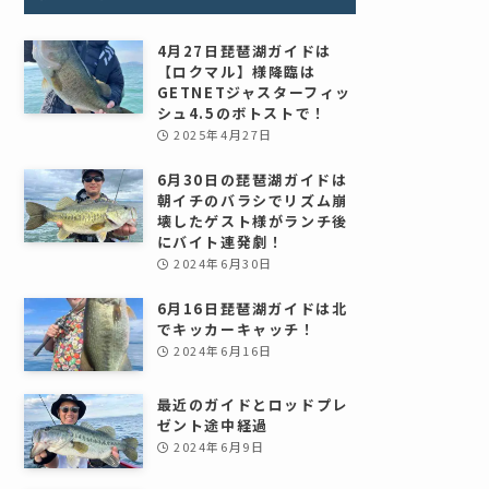
4月27日琵琶湖ガイドは
【ロクマル】様降臨は
GETNETジャスターフィッ
シュ4.5のボトストで！
2025年4月27日
6月30日の琵琶湖ガイドは
朝イチのバラシでリズム崩
壊したゲスト様がランチ後
にバイト連発劇！
2024年6月30日
6月16日琵琶湖ガイドは北
でキッカーキャッチ！
2024年6月16日
最近のガイドとロッドプレ
ゼント途中経過
2024年6月9日