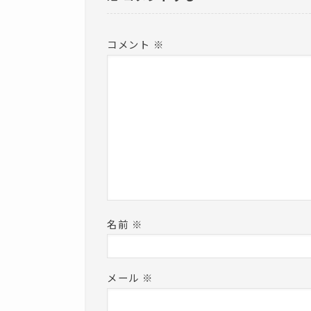
)
コメント
※
名前
※
メール
※