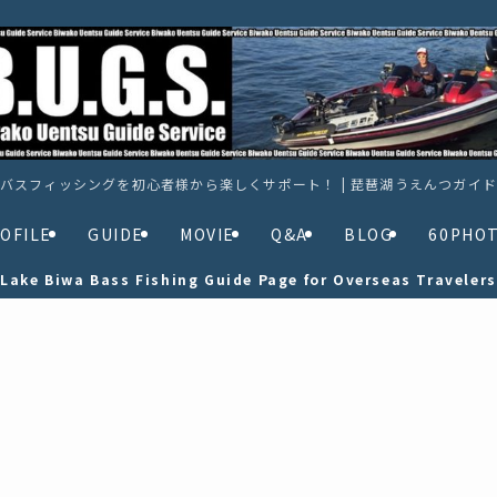
バスフィッシングを初心者様から楽しくサポート！ | 琵琶湖うえんつガイ
OFILE
GUIDE
MOVIE
Q&A
BLOG
60PHO
Lake Biwa Bass Fishing Guide Page for Overseas Travelers