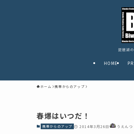
琵琶湖の
HOME
PR
ホーム
携帯からのアップ
春爆はいつだ！
携帯からのアップ
2014年3月26日
うえんつ