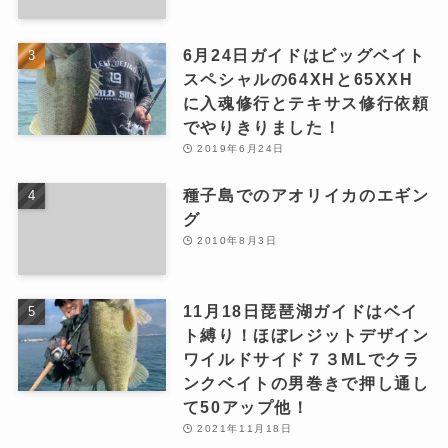
6月24日ガイドはビッグベイト
スペシャルの64XHと65XXH
に入魂修行とテキサス修行依頼
でやりきりました！
2019年6月24日
種子島でのアオリイカのエギン
グ
2010年8月3日
11月18日琵琶湖ガイドはベイ
ト縛り！ほぼレジットデザイン
ワイルドサイド７３MLでクラ
ンクベイトの男巻きで押し通し
て50アップ他！
2021年11月18日