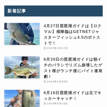
新着記事
4月27日琵琶湖ガイドは【ロク
マル】様降臨はGETNETジャ
スターフィッシュ4.5のボトス
トで！
2025年4月27日
6月30日の琵琶湖ガイドは朝イ
チのバラシでリズム崩壊したゲ
スト様がランチ後にバイト連発
劇！
2024年6月30日
6月16日琵琶湖ガイドは北でキ
ッカーキャッチ！
2024年6月16日