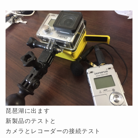
琵琶湖に出ます
新製品のテストと
カメラとレコーダーの接続テスト