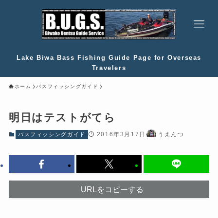
Lake Biwa Bass Fishing Guide Page for Overseas
Travelers
ホーム
バスフィッシングガイド
明日はテストがてら
2016年3月17日
うえんつ
バスフィッシングガイド
URLをコピーする