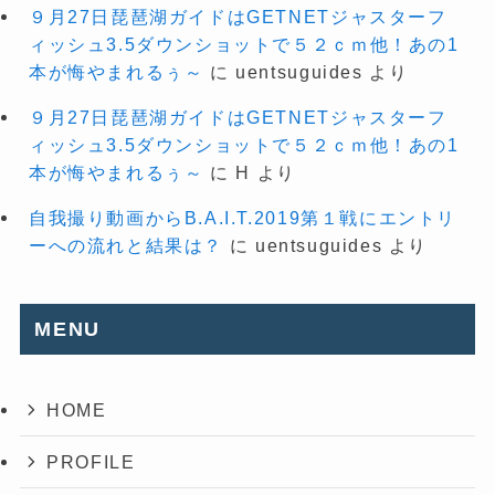
９月27日琵琶湖ガイドはGETNETジャスターフ
ィッシュ3.5ダウンショットで５２ｃｍ他！あの1
本が悔やまれるぅ～
に
uentsuguides
より
９月27日琵琶湖ガイドはGETNETジャスターフ
ィッシュ3.5ダウンショットで５２ｃｍ他！あの1
本が悔やまれるぅ～
に
H
より
自我撮り動画からB.A.I.T.2019第１戦にエントリ
ーへの流れと結果は？
に
uentsuguides
より
MENU
HOME
PROFILE