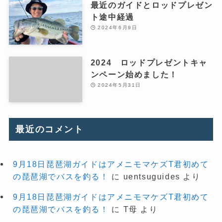
最近のガイドとロッドプレゼン
ト途中経過
2024年6月9日
2024 ロッドプレゼントキャ
ンペーン始めました！
2024年5月31日
最近のコメント
9月18日琵琶湖ガイドはアメニモマケズT君初めて
の琵琶湖でバスを釣る！
に
uentsuguides
より
9月18日琵琶湖ガイドはアメニモマケズT君初めて
の琵琶湖でバスを釣る！
に
T母
より