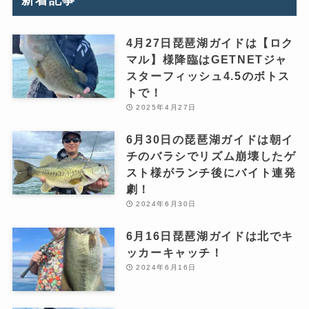
新着記事
4月27日琵琶湖ガイドは【ロク
マル】様降臨はGETNETジャ
スターフィッシュ4.5のボトス
トで！
2025年4月27日
6月30日の琵琶湖ガイドは朝イ
チのバラシでリズム崩壊したゲ
スト様がランチ後にバイト連発
劇！
2024年6月30日
6月16日琵琶湖ガイドは北でキ
ッカーキャッチ！
2024年6月16日