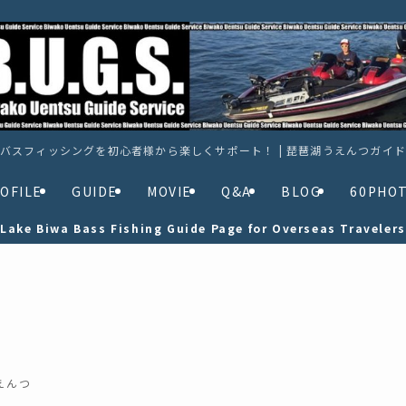
バスフィッシングを初心者様から楽しくサポート！ | 琵琶湖うえんつガイ
OFILE
GUIDE
MOVIE
Q&A
BLOG
60PHO
Lake Biwa Bass Fishing Guide Page for Overseas Travelers
えんつ