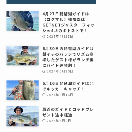
4月27日琵琶湖ガイドは
【ロクマル】様降臨は
GETNETジャスターフィッ
シュ4.5のボトストで！
2025年4月27日
6月30日の琵琶湖ガイドは
朝イチのバラシでリズム崩
壊したゲスト様がランチ後
にバイト連発劇！
2024年6月30日
6月16日琵琶湖ガイドは北
でキッカーキャッチ！
2024年6月16日
最近のガイドとロッドプレ
ゼント途中経過
2024年6月9日