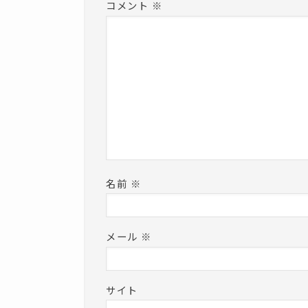
コメント
※
名前
※
メール
※
サイト