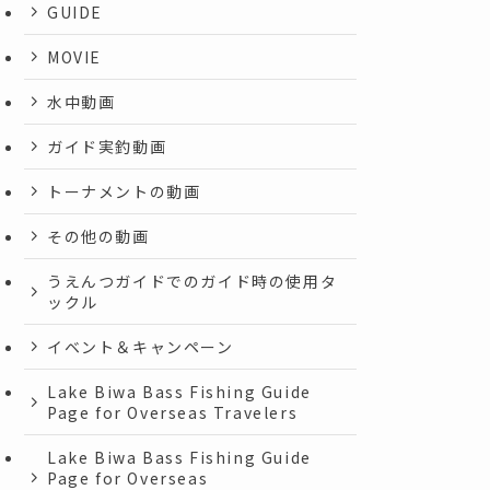
GUIDE
MOVIE
水中動画
ガイド実釣動画
トーナメントの動画
その他の動画
うえんつガイドでのガイド時の使用タ
ックル
イベント＆キャンペーン
Lake Biwa Bass Fishing Guide
Page for Overseas Travelers
Lake Biwa Bass Fishing Guide
Page for Overseas