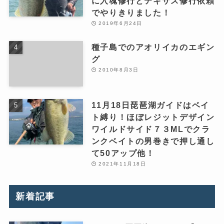
に入魂修行とテキサス修行依頼
でやりきりました！
2019年6月24日
種子島でのアオリイカのエギン
グ
2010年8月3日
11月18日琵琶湖ガイドはベイ
ト縛り！ほぼレジットデザイン
ワイルドサイド７３MLでクラ
ンクベイトの男巻きで押し通し
て50アップ他！
2021年11月18日
新着記事