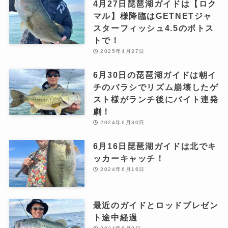
4月27日琵琶湖ガイドは【ロク
マル】様降臨はGETNETジャ
スターフィッシュ4.5のボトス
トで！
2025年4月27日
6月30日の琵琶湖ガイドは朝イ
チのバラシでリズム崩壊したゲ
スト様がランチ後にバイト連発
劇！
2024年6月30日
6月16日琵琶湖ガイドは北でキ
ッカーキャッチ！
2024年6月16日
最近のガイドとロッドプレゼン
ト途中経過