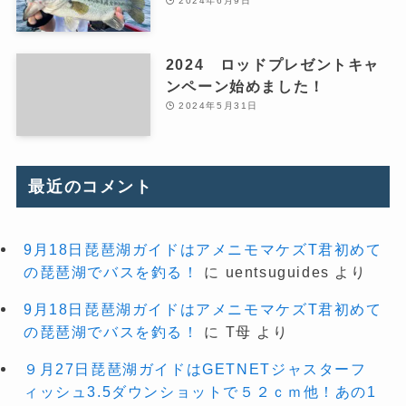
2024年6月9日
2024 ロッドプレゼントキャ
ンペーン始めました！
2024年5月31日
最近のコメント
9月18日琵琶湖ガイドはアメニモマケズT君初めて
の琵琶湖でバスを釣る！
に
uentsuguides
より
9月18日琵琶湖ガイドはアメニモマケズT君初めて
の琵琶湖でバスを釣る！
に
T母
より
９月27日琵琶湖ガイドはGETNETジャスターフ
ィッシュ3.5ダウンショットで５２ｃｍ他！あの1