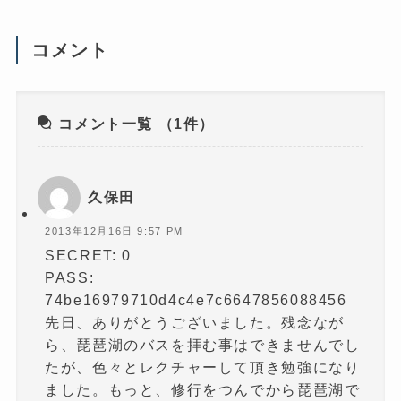
新
し
い
ウ
コメント
ィ
ン
ド
ウ
で
開
き
コメント一覧
（1件）
ま
す
)
久保田
2013年12月16日 9:57 PM
SECRET: 0
PASS:
74be16979710d4c4e7c6647856088456
先日、ありがとうございました。残念なが
ら、琵琶湖のバスを拝む事はできませんでし
たが、色々とレクチャーして頂き勉強になり
ました。もっと、修行をつんでから琵琶湖で