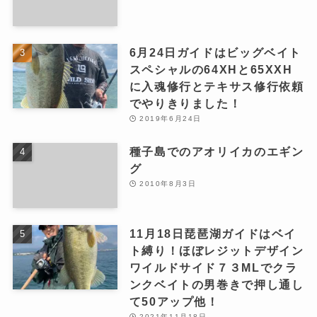
6月24日ガイドはビッグベイト
スペシャルの64XHと65XXH
に入魂修行とテキサス修行依頼
でやりきりました！
2019年6月24日
種子島でのアオリイカのエギン
グ
2010年8月3日
11月18日琵琶湖ガイドはベイ
ト縛り！ほぼレジットデザイン
ワイルドサイド７３MLでクラ
ンクベイトの男巻きで押し通し
て50アップ他！
2021年11月18日