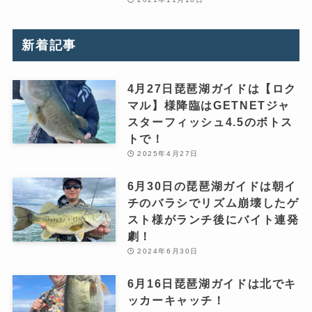
新着記事
4月27日琵琶湖ガイドは【ロク
マル】様降臨はGETNETジャ
スターフィッシュ4.5のボトス
トで！
2025年4月27日
6月30日の琵琶湖ガイドは朝イ
チのバラシでリズム崩壊したゲ
スト様がランチ後にバイト連発
劇！
2024年6月30日
6月16日琵琶湖ガイドは北でキ
ッカーキャッチ！