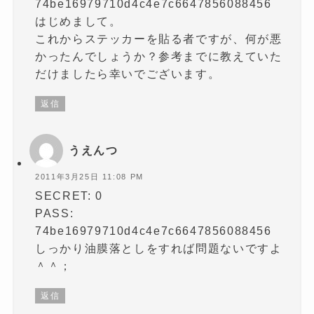
74be16979710d4c4e7c6647856088456
はじめまして。
これからステッカーを貼る者ですが、何が悪
かったんでしょうか？参考までに教えていた
だけましたら幸いでございます。
返信
うえんつ
2011年3月25日 11:08 PM
SECRET: 0
PASS:
74be16979710d4c4e7c6647856088456
しっかり油膜落としをすれば問題ないですよ
＾＾；
返信