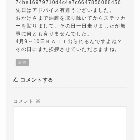
74be16979710d4c4e7c6647856088456
先日はアドバイス有難うございました。
おかげさまで油膜を取り除いてからステッカ
ーを貼りまして、その日一日走りましたが無
事に何とも有りませんでした。
4月9～10日ＢＡＩＴ出られるんですよね？
その日にまた挨拶させていただきますね。
返信
コメントする
コメント
※