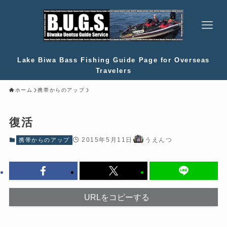
Lake Biwa Bass Fishing Guide Page for Overseas
Travelers
ホーム
携帯からのアップ
復活
2015年5月11日
うえんつ
携帯からのアップ
URLをコピーする