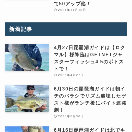
て50アップ他！
2021年11月18日
新着記事
4月27日琵琶湖ガイドは【ロク
マル】様降臨はGETNETジャ
スターフィッシュ4.5のボトス
トで！
2025年4月27日
6月30日の琵琶湖ガイドは朝イ
チのバラシでリズム崩壊したゲ
スト様がランチ後にバイト連発
劇！
2024年6月30日
6月16日琵琶湖ガイドは北でキ