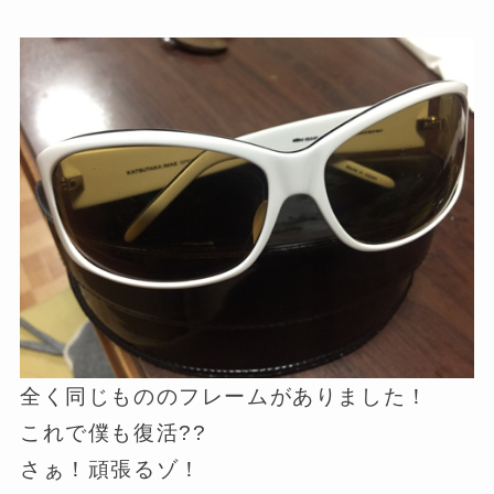
全く同じもののフレームがありました！
これで僕も復活??
さぁ！頑張るゾ！