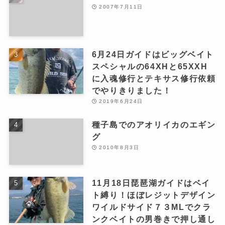
2007年7月11日
6月24日ガイドはビッグベイト
スペシャルの64XHと65XXH
に入魂修行とテキサス修行依頼
でやりきりました！
2019年6月24日
種子島でのアオリイカのエギン
グ
2010年8月3日
11月18日琵琶湖ガイドはベイ
ト縛り！ほぼレジットデザイン
ワイルドサイド７３MLでクラ
ンクベイトの男巻きで押し通し