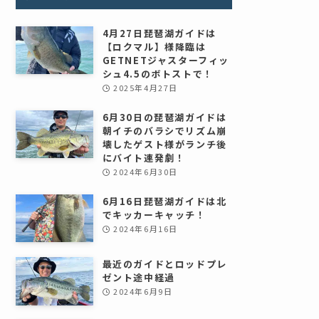
4月27日琵琶湖ガイドは
【ロクマル】様降臨は
GETNETジャスターフィッ
シュ4.5のボトストで！
2025年4月27日
6月30日の琵琶湖ガイドは
朝イチのバラシでリズム崩
壊したゲスト様がランチ後
にバイト連発劇！
2024年6月30日
6月16日琵琶湖ガイドは北
でキッカーキャッチ！
2024年6月16日
最近のガイドとロッドプレ
ゼント途中経過
2024年6月9日