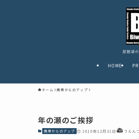
琵琶湖の
HOME
PR
ホーム
携帯からのアップ
年の瀬のご挨拶
携帯からのアップ
2010年12月31日
うえん