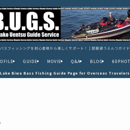
バスフィッシングを初心者様から楽しくサポート！ | 琵琶湖うえんつガイ
OFILE
GUIDE
MOVIE
Q&A
BLOG
60PHO
Lake Biwa Bass Fishing Guide Page for Overseas Travelers
つ