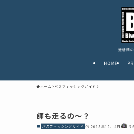
琵琶湖の
HOME
PR
ホーム
バスフィッシングガイド
師も走るの～？
バスフィッシングガイド
2015年12月4日
う