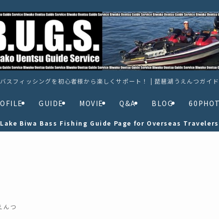
バスフィッシングを初心者様から楽しくサポート！ | 琵琶湖うえんつガイ
OFILE
GUIDE
MOVIE
Q&A
BLOG
60PHO
Lake Biwa Bass Fishing Guide Page for Overseas Travelers
えんつ