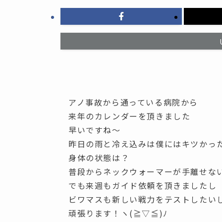
アノ事故から通っている病院から
来年のカレンダーを頂きました
早いですね～
昨日の雨と冷え込みは僕にはキツかっ
身体の状態は？
普段からネックウォーマーが手離せな
でも来週もガイド依頼を頂きましたし
ビワマスも新しい戦力をテストしたい
頑張ります！ヽ(≧▽≦)ﾉ