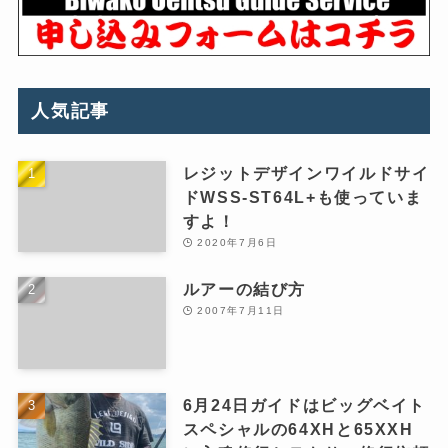
人気記事
レジットデザインワイルドサイ
ドWSS-ST64L+も使っていま
すよ！
2020年7月6日
ルアーの結び方
2007年7月11日
6月24日ガイドはビッグベイト
スペシャルの64XHと65XXH