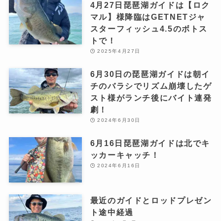
4月27日琵琶湖ガイドは【ロク
マル】様降臨はGETNETジャ
スターフィッシュ4.5のボトス
トで！
2025年4月27日
6月30日の琵琶湖ガイドは朝イ
チのバラシでリズム崩壊したゲ
スト様がランチ後にバイト連発
劇！
2024年6月30日
6月16日琵琶湖ガイドは北でキ
ッカーキャッチ！
2024年6月16日
最近のガイドとロッドプレゼン
ト途中経過