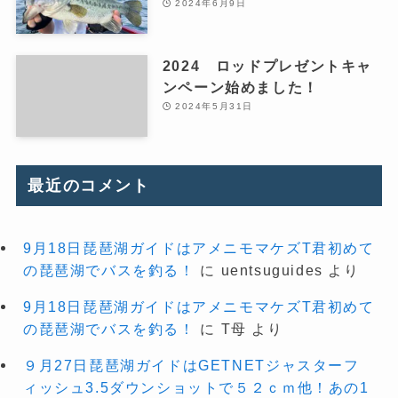
2024年6月9日
2024 ロッドプレゼントキャ
ンペーン始めました！
2024年5月31日
最近のコメント
9月18日琵琶湖ガイドはアメニモマケズT君初めて
の琵琶湖でバスを釣る！
に
uentsuguides
より
9月18日琵琶湖ガイドはアメニモマケズT君初めて
の琵琶湖でバスを釣る！
に
T母
より
９月27日琵琶湖ガイドはGETNETジャスターフ
ィッシュ3.5ダウンショットで５２ｃｍ他！あの1