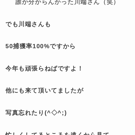
誰か分からんかった川端さん（笑）
でも川端さんも
50捕獲率100%ですから
今年も頑張らねばですよ！
他にも来て頂いてましたが
写真忘れたり(^◇^;)
忙しくしてるところを遠くから見て