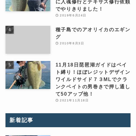
に入魂修行とテキサス修行依頼
でやりきりました！
2019年6月24日
種子島でのアオリイカのエギン
グ
2010年8月3日
11月18日琵琶湖ガイドはベイ
ト縛り！ほぼレジットデザイン
ワイルドサイド７３MLでクラ
ンクベイトの男巻きで押し通し
て50アップ他！
2021年11月18日
新着記事