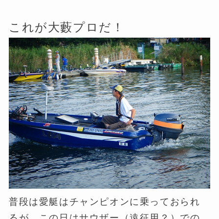
これが大藪プロだ！
普段は愛艇はチャンピオンに乗っておられ
るが、この日はサウザー（遠征用？）での