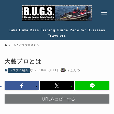
Lake Biwa Bass Fishing Guide Page for Overseas
Travelers
ホーム
バスプロ紹介
大藪プロとは
2010年8月11日
うえんつ
バスプロ紹介
URLをコピーする