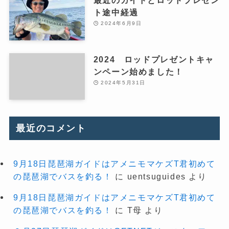
ト途中経過
2024年6月9日
2024 ロッドプレゼントキャ
ンペーン始めました！
2024年5月31日
最近のコメント
9月18日琵琶湖ガイドはアメニモマケズT君初めて
の琵琶湖でバスを釣る！
に
uentsuguides
より
9月18日琵琶湖ガイドはアメニモマケズT君初めて
の琵琶湖でバスを釣る！
に
T母
より