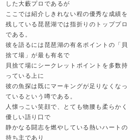
した大藪プロであるが
ここでは紹介しきれない程の優秀な成績を
残している琵琶湖では指折りのトッププロ
である。
彼を語るには琵琶湖の有名ポイントの「貝
捨て場」が最も有名で
貝捨て場にシークレットポイントを多数持
っている上に
彼の魚探は既にマーキングが足りなくなっ
ているという噂である。
人懐っこい笑顔で、とても物腰も柔らかく
優しい語り口で
静かなる闘志を燃やしている熱いハートの
持ち主であり