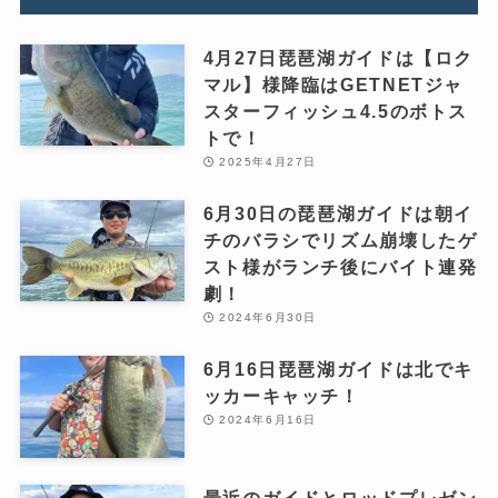
4月27日琵琶湖ガイドは【ロク
マル】様降臨はGETNETジャ
スターフィッシュ4.5のボトス
トで！
2025年4月27日
6月30日の琵琶湖ガイドは朝イ
チのバラシでリズム崩壊したゲ
スト様がランチ後にバイト連発
劇！
2024年6月30日
6月16日琵琶湖ガイドは北でキ
ッカーキャッチ！
2024年6月16日
最近のガイドとロッドプレゼン