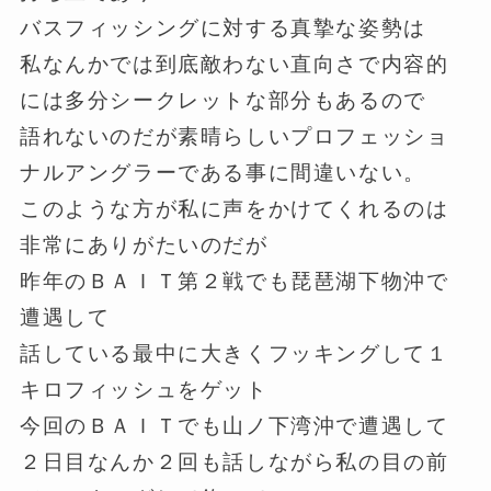
バスフィッシングに対する真摯な姿勢は
私なんかでは到底敵わない直向さで内容的
には多分シークレットな部分もあるので
語れないのだが素晴らしいプロフェッショ
ナルアングラーである事に間違いない。
このような方が私に声をかけてくれるのは
非常にありがたいのだが
昨年のＢＡＩＴ第２戦でも琵琶湖下物沖で
遭遇して
話している最中に大きくフッキングして１
キロフィッシュをゲット
今回のＢＡＩＴでも山ノ下湾沖で遭遇して
２日目なんか２回も話しながら私の目の前