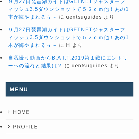
９月27日琵琶湖ガイドはGETNETジャスターフ
ィッシュ3.5ダウンショットで５２ｃｍ他！あの1
本が悔やまれるぅ～
に
uentsuguides
より
９月27日琵琶湖ガイドはGETNETジャスターフ
ィッシュ3.5ダウンショットで５２ｃｍ他！あの1
本が悔やまれるぅ～
に
H
より
自我撮り動画からB.A.I.T.2019第１戦にエントリ
ーへの流れと結果は？
に
uentsuguides
より
MENU
HOME
PROFILE