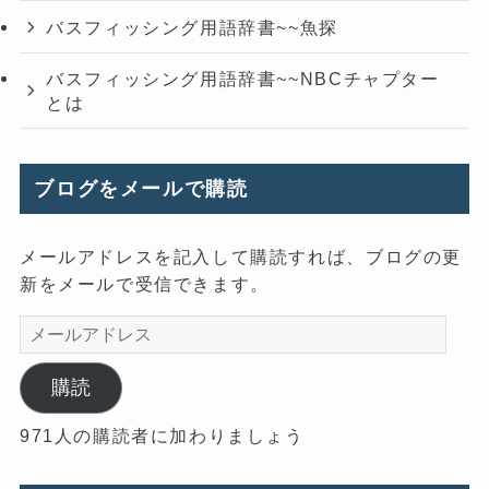
バスフィッシング用語辞書~~魚探
バスフィッシング用語辞書~~NBCチャプター
とは
ブログをメールで購読
メールアドレスを記入して購読すれば、ブログの更
新をメールで受信できます。
メ
ー
ル
購読
ア
971人の購読者に加わりましょう
ド
レ