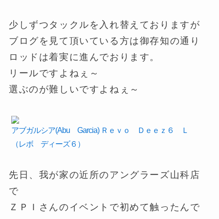
少しずつタックルを入れ替えておりますが
ブログを見て頂いている方は御存知の通り
ロッドは着実に進んでおります。
リールですよねぇ～
選ぶのが難しいですよねぇ～
アブガルシア(Abu Garcia) Ｒｅｖｏ Ｄｅｅｚ６ Ｌ
（レボ ディーズ６）
先日、我が家の近所のアングラーズ山科店
で
ＺＰＩさんのイベントで初めて触ったんで