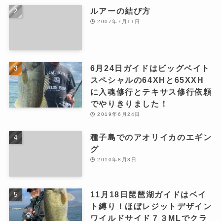
ルアーの結び方
2007年7月11日
6月24日ガイドはビッグベイト
スペシャルの64XHと65XXH
に入魂修行とテキサス修行依頼
でやりきりました！
2019年6月24日
種子島でのアオリイカのエギン
グ
2010年8月3日
11月18日琵琶湖ガイドはベイ
ト縛り！ほぼレジットデザイン
ワイルドサイド７３MLでクラ