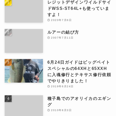
レジットデザインワイルドサイ
ドWSS-ST64L+も使っていま
すよ！
2020年7月6日
ルアーの結び方
2007年7月11日
6月24日ガイドはビッグベイト
スペシャルの64XHと65XXH
に入魂修行とテキサス修行依頼
でやりきりました！
2019年6月24日
種子島でのアオリイカのエギン
グ
2010年8月3日