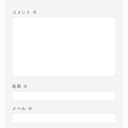
)
コメント
※
名前
※
メール
※