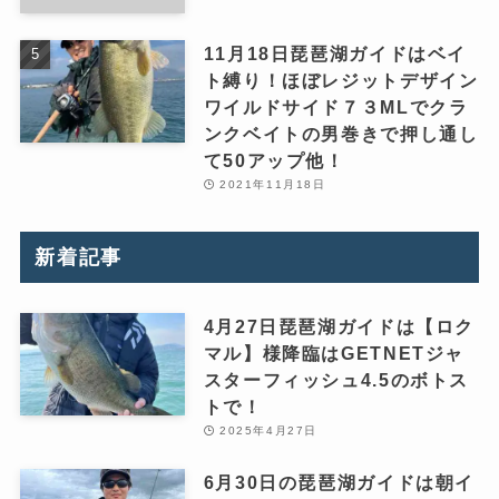
11月18日琵琶湖ガイドはベイ
ト縛り！ほぼレジットデザイン
ワイルドサイド７３MLでクラ
ンクベイトの男巻きで押し通し
て50アップ他！
2021年11月18日
新着記事
4月27日琵琶湖ガイドは【ロク
マル】様降臨はGETNETジャ
スターフィッシュ4.5のボトス
トで！
2025年4月27日
6月30日の琵琶湖ガイドは朝イ