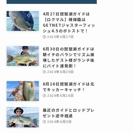
4月27日琵琶湖ガイドは
【ロクマル】様降臨は
GETNETジャスターフィッ
シュ4.5のボトストで！
2025年4月27日
6月30日の琵琶湖ガイドは
朝イチのバラシでリズム崩
壊したゲスト様がランチ後
にバイト連発劇！
2024年6月30日
6月16日琵琶湖ガイドは北
でキッカーキャッチ！
2024年6月16日
最近のガイドとロッドプレ
ゼント途中経過
2024年6月9日