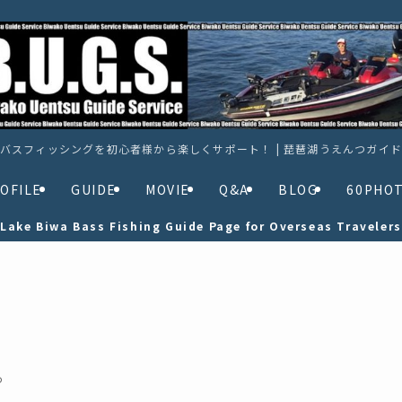
バスフィッシングを初心者様から楽しくサポート！ | 琵琶湖うえんつガイ
OFILE
GUIDE
MOVIE
Q&A
BLOG
60PHO
Lake Biwa Bass Fishing Guide Page for Overseas Travelers
つ