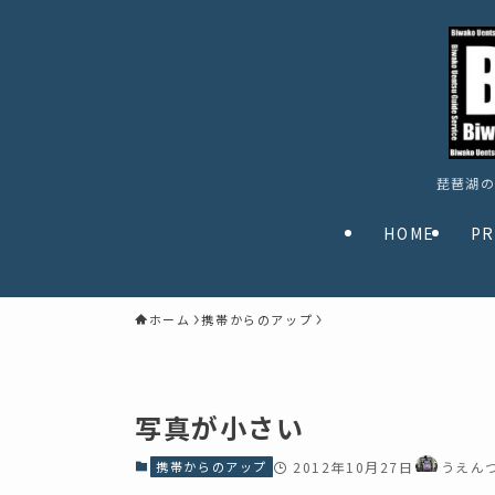
琵琶湖の
HOME
PR
ホーム
携帯からのアップ
写真が小さい
携帯からのアップ
2012年10月27日
うえん