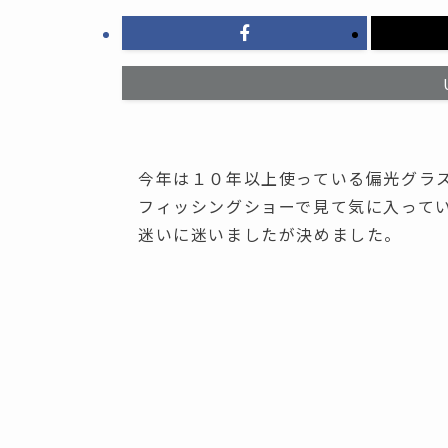
今年は１０年以上使っている偏光グラ
フィッシングショーで見て気に入って
迷いに迷いましたが決めました。