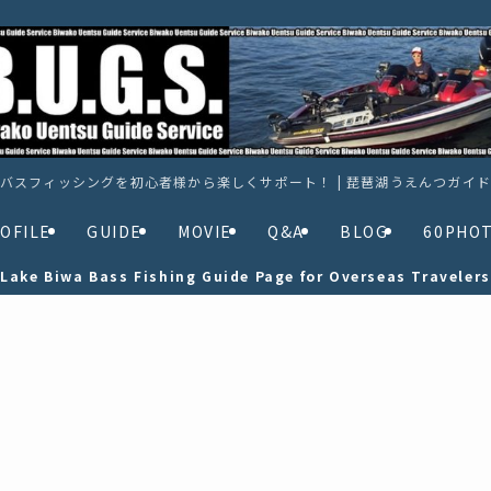
バスフィッシングを初心者様から楽しくサポート！ | 琵琶湖うえんつガイ
OFILE
GUIDE
MOVIE
Q&A
BLOG
60PHO
Lake Biwa Bass Fishing Guide Page for Overseas Travelers