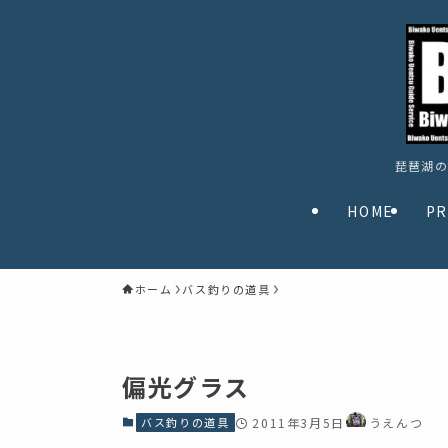
琵琶湖の
HOME
PR
ホーム
バス釣りの道具
偏光グラス
バス釣りの道具
2011年3月5日
うえんつ