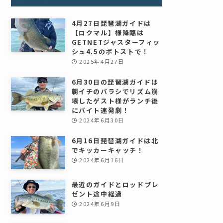
4月27日琵琶湖ガイドは
【ロクマル】様降臨は
GETNETジャスターフィッ
シュ4.5のボトストで！
2025年4月27日
6月30日の琵琶湖ガイドは
朝イチのバラシでリズム崩
壊したゲスト様がランチ後
にバイト連発劇！
2024年6月30日
6月16日琵琶湖ガイドは北
でキッカーキャッチ！
2024年6月16日
最近のガイドとロッドプレ
ゼント途中経過
2024年6月9日