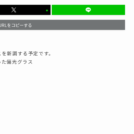
URLをコピーする
スを新調する予定です。
いた偏光グラス