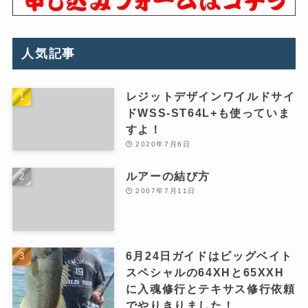
人気記事
レジットデザインワイルドサイ
ドWSS-ST64L+も使っていま
すよ！
2020年7月6日
ルアーの結び方
2007年7月11日
6月24日ガイドはビッグベイト
スペシャルの64XHと65XXH
に入魂修行とテキサス修行依頼
でやりきりました！