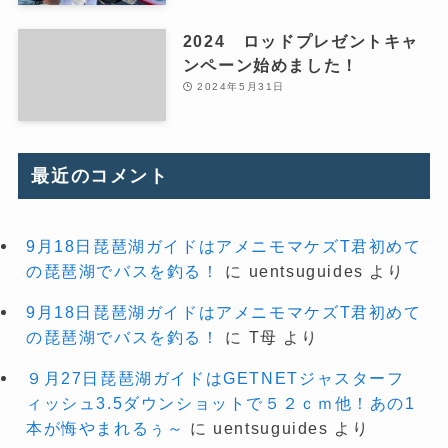
2024 ロッドプレゼントキャ
ンペーン始めました！
2024年5月31日
最近のコメント
9月18日琵琶湖ガイドはアメニモマケズT君初めて
の琵琶湖でバスを釣る！
に
uentsuguides
より
9月18日琵琶湖ガイドはアメニモマケズT君初めて
の琵琶湖でバスを釣る！
に
T母
より
９月27日琵琶湖ガイドはGETNETジャスターフ
ィッシュ3.5ダウンショットで５２ｃｍ他！あの1
本が悔やまれるぅ～
に
uentsuguides
より