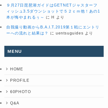
９月27日琵琶湖ガイドはGETNETジャスターフ
ィッシュ3.5ダウンショットで５２ｃｍ他！あの1
本が悔やまれるぅ～
に
H
より
自我撮り動画からB.A.I.T.2019第１戦にエントリ
ーへの流れと結果は？
に
uentsuguides
より
MENU
HOME
PROFILE
60PHOTO
Q&A