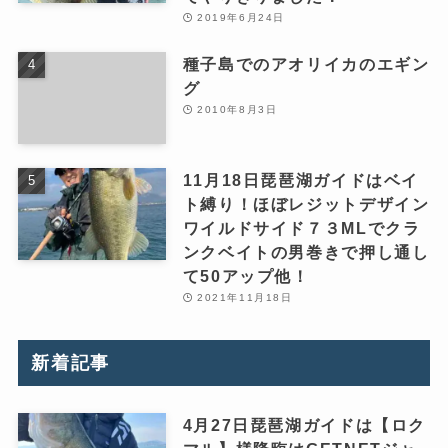
2019年6月24日
種子島でのアオリイカのエギン
グ
2010年8月3日
11月18日琵琶湖ガイドはベイ
ト縛り！ほぼレジットデザイン
ワイルドサイド７３MLでクラ
ンクベイトの男巻きで押し通し
て50アップ他！
2021年11月18日
新着記事
4月27日琵琶湖ガイドは【ロク