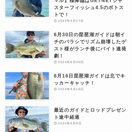
マル】様降臨はGETNETジャ
スターフィッシュ4.5のボトス
トで！
2025年4月27日
6月30日の琵琶湖ガイドは朝イ
チのバラシでリズム崩壊したゲ
スト様がランチ後にバイト連発
劇！
2024年6月30日
6月16日琵琶湖ガイドは北でキ
ッカーキャッチ！
2024年6月16日
最近のガイドとロッドプレゼン
ト途中経過
2024年6月9日