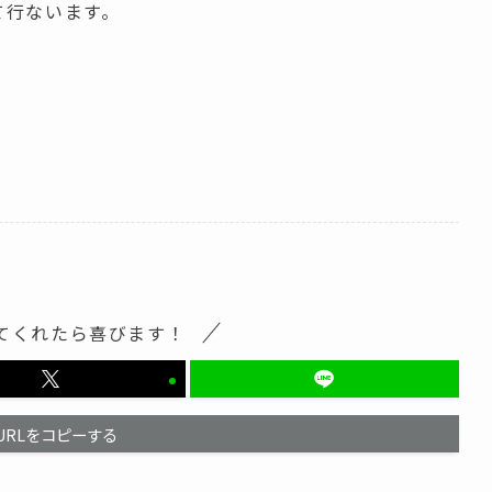
て行ないます。
てくれたら喜びます！
URLをコピーする