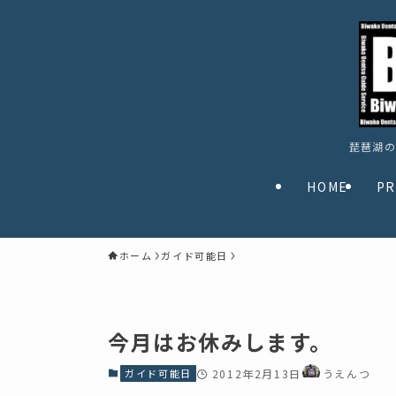
琵琶湖の
HOME
PR
ホーム
ガイド可能日
今月はお休みします。
ガイド可能日
2012年2月13日
うえんつ