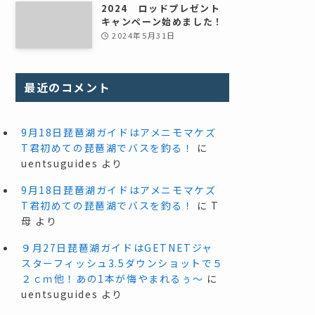
2024 ロッドプレゼント
キャンペーン始めました！
2024年5月31日
最近のコメント
9月18日琵琶湖ガイドはアメニモマケズ
T君初めての琵琶湖でバスを釣る！
に
uentsuguides
より
9月18日琵琶湖ガイドはアメニモマケズ
T君初めての琵琶湖でバスを釣る！
に
T
母
より
９月27日琵琶湖ガイドはGETNETジャ
スターフィッシュ3.5ダウンショットで５
２ｃｍ他！あの1本が悔やまれるぅ～
に
uentsuguides
より