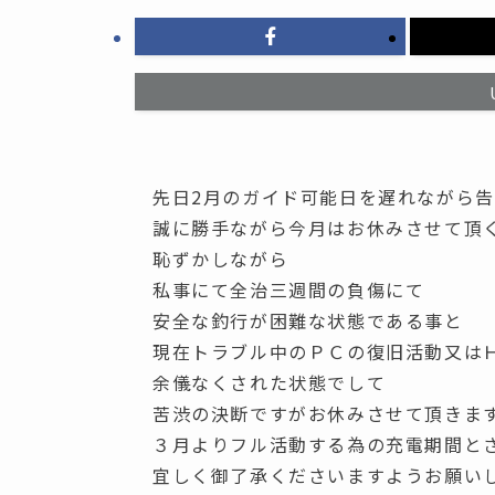
先日2月のガイド可能日を遅れながら
誠に勝手ながら今月はお休みさせて頂
恥ずかしながら
私事にて全治三週間の負傷にて
安全な釣行が困難な状態である事と
現在トラブル中のＰＣの復旧活動又は
余儀なくされた状態でして
苦渋の決断ですがお休みさせて頂きま
３月よりフル活動する為の充電期間と
宜しく御了承くださいますようお願い