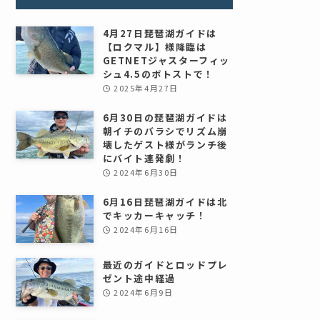
4月27日琵琶湖ガイドは
【ロクマル】様降臨は
GETNETジャスターフィッ
シュ4.5のボトストで！
2025年4月27日
6月30日の琵琶湖ガイドは
朝イチのバラシでリズム崩
壊したゲスト様がランチ後
にバイト連発劇！
2024年6月30日
6月16日琵琶湖ガイドは北
でキッカーキャッチ！
2024年6月16日
最近のガイドとロッドプレ
ゼント途中経過
2024年6月9日