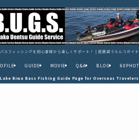
バスフィッシングを初心者様から楽しくサポート！ | 琵琶湖うえんつガイ
OFILE
GUIDE
MOVIE
Q&A
BLOG
60PHO
Lake Biwa Bass Fishing Guide Page for Overseas Travelers