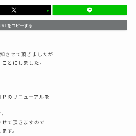
URLをコピーする
告知させて頂きましたが
くことにしました。
ＨＰのリニューアルを
す。
させて頂きますので
します。