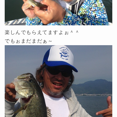
楽しんでもらえてますよぉ＾＾
でもぉまだまだぁ～