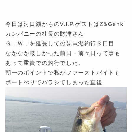
今日は河口湖からのV.I.P.ゲストはZ&Genki
カンパニーの社長の財津さん
Ｇ．Ｗ．を延長しての琵琶湖釣行３日目
なかなか厳しかった前日・前々日って事も
あって重責での釣行でした。
朝一のポイントで私がファーストバイトも
ボートべりでバラシてしまった直後