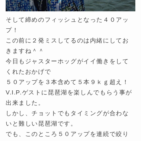
そして締めのフィッシュとなった４０アッ
プ！
この前に２発ミスしてるのは内緒にしてお
きますね＾＾
今日もジャスターホッグがイイ働きをして
くれたおかげで
５０アップを３本含めて５本９ｋｇ超え！
V.I.P.ゲストに琵琶湖を楽しんでもらう事が
出来ました。
しかし、チョットでもタイミングが合わな
いと難しい琵琶湖です。
でも、このところ５０アップを連続で絞り