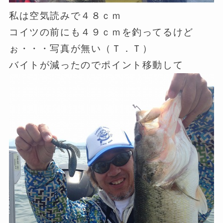
私は空気読みで４８ｃｍ
コイツの前にも４９ｃｍを釣ってるけど
ぉ・・・写真が無い（Ｔ．Ｔ）
バイトが減ったのでポイント移動して