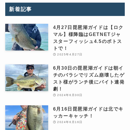
新着記事
4月27日琵琶湖ガイドは【ロク
マル】様降臨はGETNETジャ
スターフィッシュ4.5のボトス
トで！
2025年4月27日
6月30日の琵琶湖ガイドは朝イ
チのバラシでリズム崩壊したゲ
スト様がランチ後にバイト連発
劇！
2024年6月30日
6月16日琵琶湖ガイドは北でキ
ッカーキャッチ！
2024年6月16日