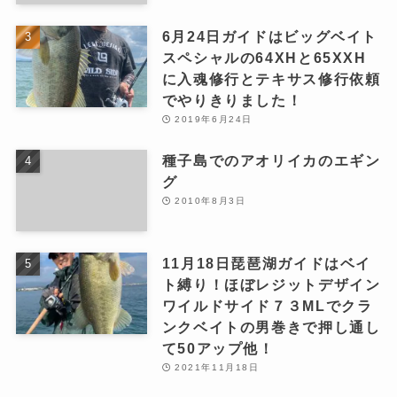
6月24日ガイドはビッグベイト
スペシャルの64XHと65XXH
に入魂修行とテキサス修行依頼
でやりきりました！
2019年6月24日
種子島でのアオリイカのエギン
グ
2010年8月3日
11月18日琵琶湖ガイドはベイ
ト縛り！ほぼレジットデザイン
ワイルドサイド７３MLでクラ
ンクベイトの男巻きで押し通し
て50アップ他！
2021年11月18日