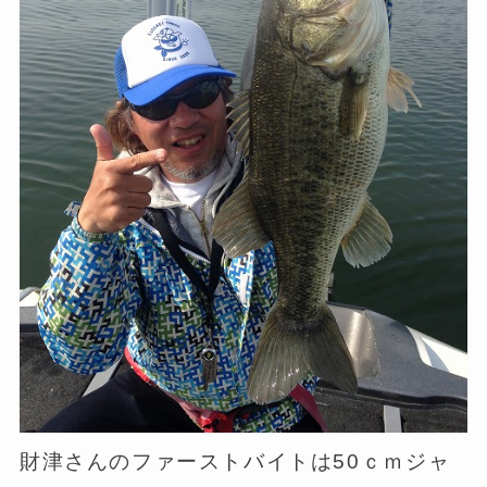
財津さんのファーストバイトは50ｃｍジャ