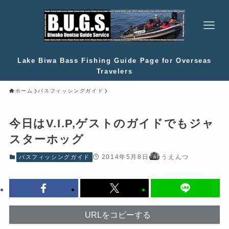
Lake Biwa Bass Fishing Guide Page for Overseas
Travelers
ホーム
バスフィッシングガイド
今日はV.I.P,ゲストのガイドでもジャ
スターホッグ
2014年5月8日
うえんつ
バスフィッシングガイド
URLをコピーする