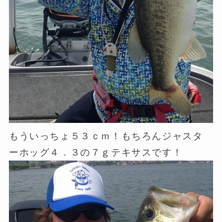
もういっちょ５３ｃｍ！もちろんジャスタ
ーホッグ４．３の７ｇテキサスです！