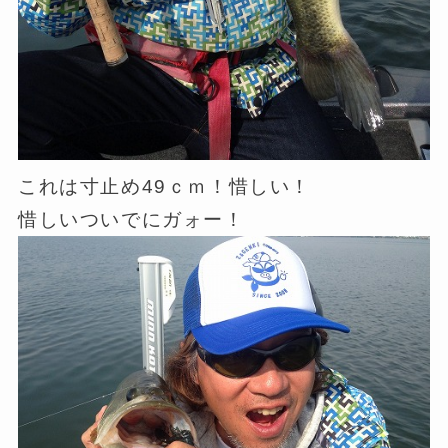
これは寸止め49ｃｍ！惜しい！
惜しいついでにガォー！