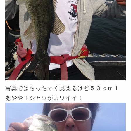
写真ではちっちゃく見えるけど５３ｃｍ！
あややＴシャツがカワイイ！