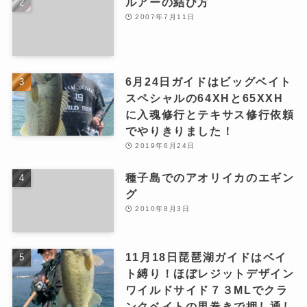
ルアーの結び方
2007年7月11日
6月24日ガイドはビッグベイト
スペシャルの64XHと65XXH
に入魂修行とテキサス修行依頼
でやりきりました！
2019年6月24日
種子島でのアオリイカのエギン
グ
2010年8月3日
11月18日琵琶湖ガイドはベイ
ト縛り！ほぼレジットデザイン
ワイルドサイド７３MLでクラ
ンクベイトの男巻きで押し通し