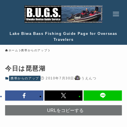
Lake Biwa Bass Fishing Guide Page for Overseas
Travelers
ホーム
携帯からのアップ
今日は琵琶湖
2010年7月30日
うえんつ
携帯からのアップ
URLをコピーする