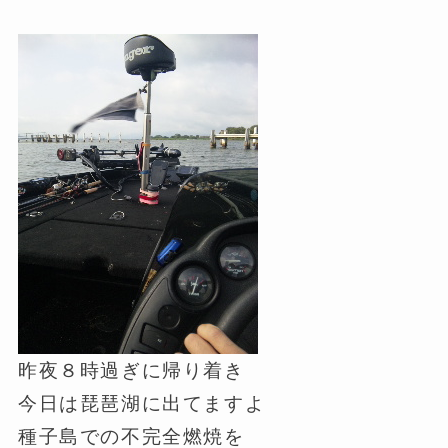
昨夜８時過ぎに帰り着き
今日は琵琶湖に出てますよ
種子島での不完全燃焼を