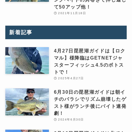
て50アップ他！
2021年11月18日
新着記事
4月27日琵琶湖ガイドは【ロク
マル】様降臨はGETNETジャ
スターフィッシュ4.5のボトス
トで！
2025年4月27日
6月30日の琵琶湖ガイドは朝イ
チのバラシでリズム崩壊したゲ
スト様がランチ後にバイト連発
劇！
2024年6月30日