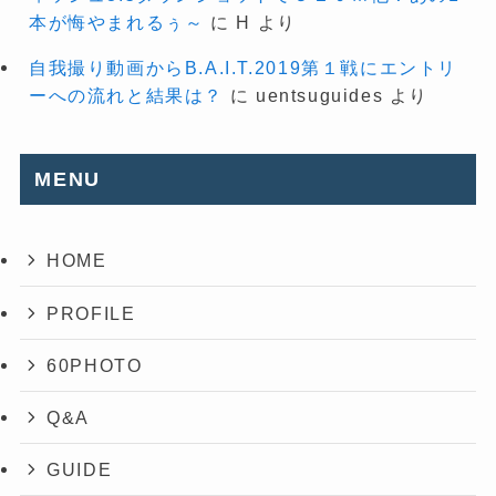
本が悔やまれるぅ～
に
H
より
自我撮り動画からB.A.I.T.2019第１戦にエントリ
ーへの流れと結果は？
に
uentsuguides
より
MENU
HOME
PROFILE
60PHOTO
Q&A
GUIDE