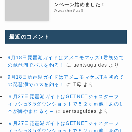
ンペーン始めました！
2024年5月31日
最近のコメント
9月18日琵琶湖ガイドはアメニモマケズT君初めて
の琵琶湖でバスを釣る！
に
uentsuguides
より
9月18日琵琶湖ガイドはアメニモマケズT君初めて
の琵琶湖でバスを釣る！
に
T母
より
９月27日琵琶湖ガイドはGETNETジャスターフ
ィッシュ3.5ダウンショットで５２ｃｍ他！あの1
本が悔やまれるぅ～
に
uentsuguides
より
９月27日琵琶湖ガイドはGETNETジャスターフ
ィッシュ3.5ダウンショットで５２ｃｍ他！あの1