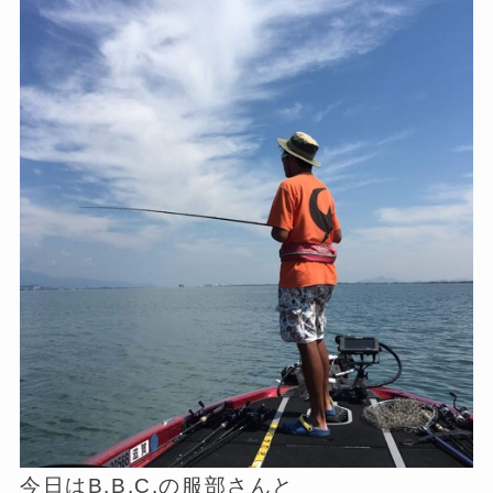
今日はB.B.C.の服部さんと