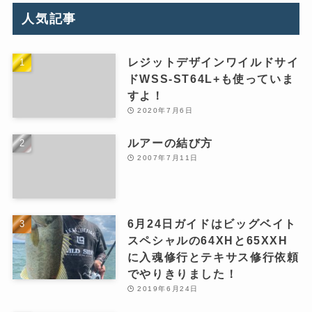
人気記事
レジットデザインワイルドサイ
ドWSS-ST64L+も使っていま
すよ！
2020年7月6日
ルアーの結び方
2007年7月11日
6月24日ガイドはビッグベイト
スペシャルの64XHと65XXH
に入魂修行とテキサス修行依頼
でやりきりました！
2019年6月24日