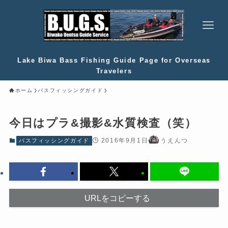
Lake Biwa Bass Fishing Guide Page for Overseas
Travelers
ホーム
バスフィッシングガイド
今日はプラ&撮影&水質検査（笑）
2016年9月1日
うえんつ
バスフィッシングガイド
URLをコピーする