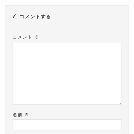
ド
ウ
で
開
き
コメントする
ま
す
)
コメント
※
名前
※