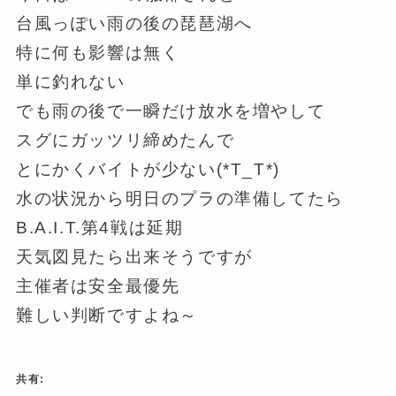
台風っぽい雨の後の琵琶湖へ
特に何も影響は無く
単に釣れない
でも雨の後で一瞬だけ放水を増やして
スグにガッツリ締めたんで
とにかくバイトが少ない(*T_T*)
水の状況から明日のプラの準備してたら
B.A.I.T.第4戦は延期
天気図見たら出来そうですが
主催者は安全最優先
難しい判断ですよね～
共有: