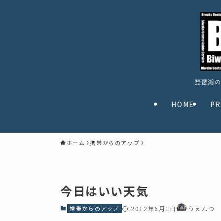
琵琶湖の
HOME
PR
ホーム
携帯からのアップ
今日はいい天気
携帯からのアップ
2012年6月1日
うえんつ