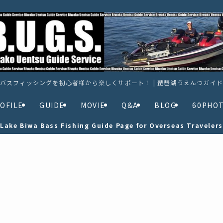
バスフィッシングを初心者様から楽しくサポート！ | 琵琶湖うえんつガイ
OFILE
GUIDE
MOVIE
Q&A
BLOG
60PHO
Lake Biwa Bass Fishing Guide Page for Overseas Travelers