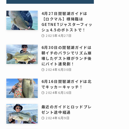
4月27日琵琶湖ガイドは
【ロクマル】様降臨は
GETNETジャスターフィッ
シュ4.5のボトストで！
2025年4月27日
6月30日の琵琶湖ガイドは
朝イチのバラシでリズム崩
壊したゲスト様がランチ後
にバイト連発劇！
2024年6月30日
6月16日琵琶湖ガイドは北
でキッカーキャッチ！
2024年6月16日
最近のガイドとロッドプレ
ゼント途中経過
2024年6月9日